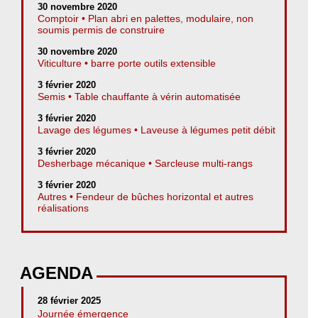
30 novembre 2020
Comptoir • Plan abri en palettes, modulaire, non
soumis permis de construire
30 novembre 2020
Viticulture • barre porte outils extensible
3 février 2020
Semis • Table chauffante à vérin automatisée
3 février 2020
Lavage des légumes • Laveuse à légumes petit débit
3 février 2020
Desherbage mécanique • Sarcleuse multi-rangs
3 février 2020
Autres • Fendeur de bûches horizontal et autres
réalisations
AGENDA
28 février 2025
Journée émergence