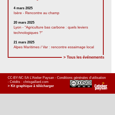
4 mars 2025
Isère - Rencontre au champ
20 mars 2025
Lyon - "Agriculture bas carbone : quels leviers
technologiques ?"
21 mars 2025
Alpes Maritimes / Var : rencontre essaimage local
> Tous les événements
CC-BY-NC-SA L'Atelier Paysan -
Conditions générales d’utilisation
- Crédits :
chrisgaillard.com
> Kit graphique à télécharger