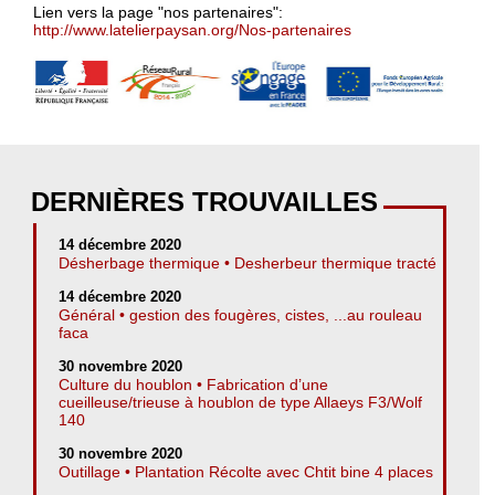
Lien vers la page "nos partenaires":
http://www.latelierpaysan.org/Nos-partenaires
DERNIÈRES TROUVAILLES
14 décembre 2020
Désherbage thermique • Desherbeur thermique tracté
14 décembre 2020
Général • gestion des fougères, cistes, ...au rouleau
faca
30 novembre 2020
Culture du houblon • Fabrication d’une
cueilleuse/trieuse à houblon de type Allaeys F3/Wolf
140
30 novembre 2020
Outillage • Plantation Récolte avec Chtit bine 4 places