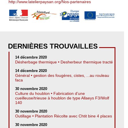
http://www.latelierpaysan.org/Nos-partenaires
DERNIÈRES TROUVAILLES
14 décembre 2020
Désherbage thermique • Desherbeur thermique tracté
14 décembre 2020
Général • gestion des fougères, cistes, ...au rouleau
faca
30 novembre 2020
Culture du houblon • Fabrication d’une
cueilleuse/trieuse à houblon de type Allaeys F3/Wolf
140
30 novembre 2020
Outillage • Plantation Récolte avec Chtit bine 4 places
30 novembre 2020