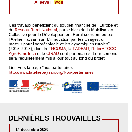
Allaeys F
Wolf
Ces travaux bénéficient du soutien financier de l'Europe et
du
Réseau Rural National
, par le biais de la Mobilisation
Collective pour le Développement Rural coordonnée par
l'Atelier Paysan sur "L'innovation par les Usages, un
moteur pour l'agroécologie et les dynamiques rurales"
(2015-2018), dont la
FNCUMA
, la
FADEAR
, l'
InterAFOCG
,
AgroParisTech
et le
CIRAD
sont partenaires. Leur contenu
sera régulièrement mis à jour tout au long du projet.
Lien vers la page "nos partenaires":
http://www.latelierpaysan.org/Nos-partenaires
DERNIÈRES TROUVAILLES
14 décembre 2020