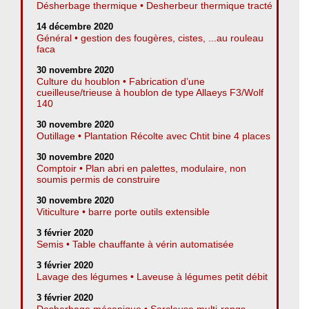
Désherbage thermique • Desherbeur thermique tracté
14 décembre 2020
Général • gestion des fougères, cistes, ...au rouleau
faca
30 novembre 2020
Culture du houblon • Fabrication d’une
cueilleuse/trieuse à houblon de type Allaeys F3/Wolf
140
30 novembre 2020
Outillage • Plantation Récolte avec Chtit bine 4 places
30 novembre 2020
Comptoir • Plan abri en palettes, modulaire, non
soumis permis de construire
30 novembre 2020
Viticulture • barre porte outils extensible
3 février 2020
Semis • Table chauffante à vérin automatisée
3 février 2020
Lavage des légumes • Laveuse à légumes petit débit
3 février 2020
Desherbage mécanique • Sarcleuse multi-rangs