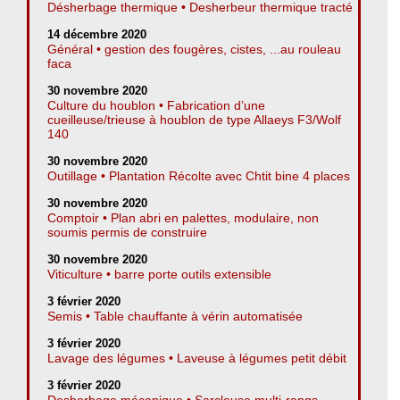
Désherbage thermique • Desherbeur thermique tracté
14 décembre 2020
Général • gestion des fougères, cistes, ...au rouleau
faca
30 novembre 2020
Culture du houblon • Fabrication d’une
cueilleuse/trieuse à houblon de type Allaeys F3/Wolf
140
30 novembre 2020
Outillage • Plantation Récolte avec Chtit bine 4 places
30 novembre 2020
Comptoir • Plan abri en palettes, modulaire, non
soumis permis de construire
30 novembre 2020
Viticulture • barre porte outils extensible
3 février 2020
Semis • Table chauffante à vérin automatisée
3 février 2020
Lavage des légumes • Laveuse à légumes petit débit
3 février 2020
Desherbage mécanique • Sarcleuse multi-rangs