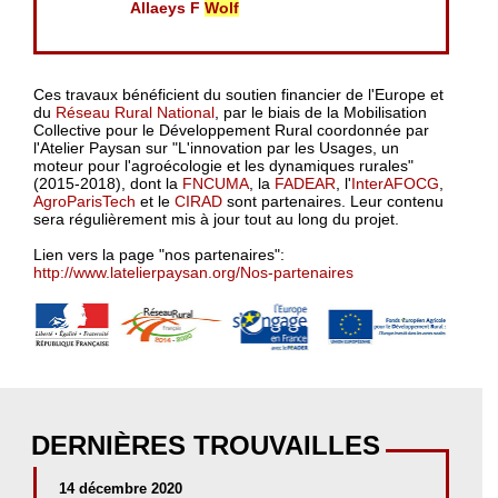
Allaeys F
Wolf
Ces travaux bénéficient du soutien financier de l'Europe et
du
Réseau Rural National
, par le biais de la Mobilisation
Collective pour le Développement Rural coordonnée par
l'Atelier Paysan sur "L'innovation par les Usages, un
moteur pour l'agroécologie et les dynamiques rurales"
(2015-2018), dont la
FNCUMA
, la
FADEAR
, l'
InterAFOCG
,
AgroParisTech
et le
CIRAD
sont partenaires. Leur contenu
sera régulièrement mis à jour tout au long du projet.
Lien vers la page "nos partenaires":
http://www.latelierpaysan.org/Nos-partenaires
DERNIÈRES TROUVAILLES
14 décembre 2020