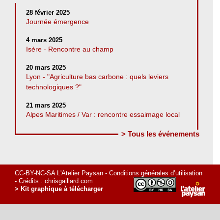
28 février 2025
Journée émergence
4 mars 2025
Isère - Rencontre au champ
20 mars 2025
Lyon - "Agriculture bas carbone : quels leviers
technologiques ?"
21 mars 2025
Alpes Maritimes / Var : rencontre essaimage local
> Tous les événements
CC-BY-NC-SA L'Atelier Paysan -
Conditions générales d’utilisation
- Crédits :
chrisgaillard.com
> Kit graphique à télécharger