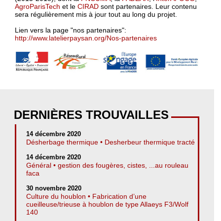
AgroParisTech
et le
CIRAD
sont partenaires. Leur contenu
sera régulièrement mis à jour tout au long du projet.
Lien vers la page "nos partenaires":
http://www.latelierpaysan.org/Nos-partenaires
DERNIÈRES TROUVAILLES
14 décembre 2020
Désherbage thermique • Desherbeur thermique tracté
14 décembre 2020
Général • gestion des fougères, cistes, ...au rouleau
faca
30 novembre 2020
Culture du houblon • Fabrication d’une
cueilleuse/trieuse à houblon de type Allaeys F3/Wolf
140