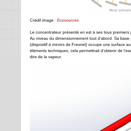
Crédit image :
Ecosources
Le concentrateur présenté en est à ses tous premiers 
Au niveau du dimensionnement tout d’abord. Sa base,
(dispositif à miroirs de Fresnel) occupe une surface 
éléments techniques, cela permettrait d’obtenir de l’e
dire de la vapeur.