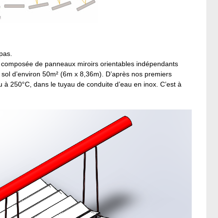
pas.
 composée de panneaux miroirs orientables indépendants
au sol d’environ 50m² (6m x 8,36m). D’après nos premiers
au à 250°C, dans le tuyau de conduite d’eau en inox. C’est à