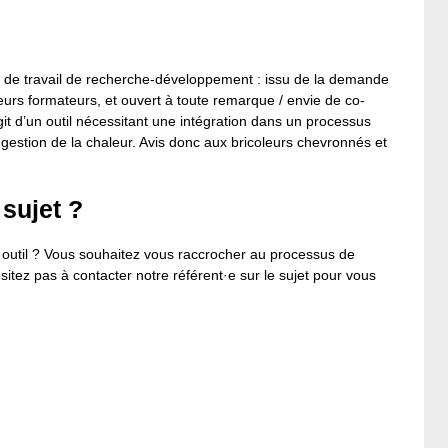
e de travail de recherche-développement : issu de la demande
urs formateurs, et ouvert à toute remarque / envie de co-
agit d’un outil nécessitant une intégration dans un processus
e gestion de la chaleur. Avis donc aux bricoleurs chevronnés et
 sujet ?
t outil ? Vous souhaitez vous raccrocher au processus de
sitez pas à contacter notre référent·e sur le sujet pour vous