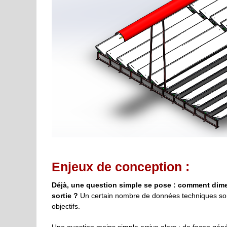
Enjeux de conception :
Déjà, une question simple se pose : comment dimen
sortie ?
Un certain nombre de données techniques sont 
objectifs.
Une question moins simple arrive alors : de façon généra