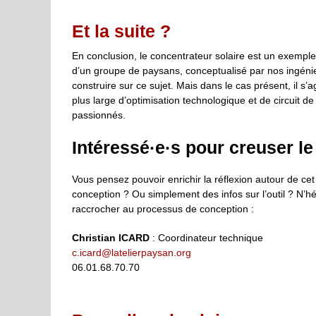
Et la suite ?
En conclusion, le concentrateur solaire est un exempl
d’un groupe de paysans, conceptualisé par nos ingénie
construire sur ce sujet. Mais dans le cas présent, il s’
plus large d’optimisation technologique et de circuit d
passionnés.
Intéressé·e·s pour creuser le
Vous pensez pouvoir enrichir la réflexion autour de ce
conception ? Ou simplement des infos sur l’outil ? N’hé
raccrocher au processus de conception :
Christian ICARD
: Coordinateur technique
c.icard@latelierpaysan.org
06.01.68.70.70