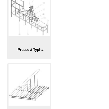
Presse à Typha