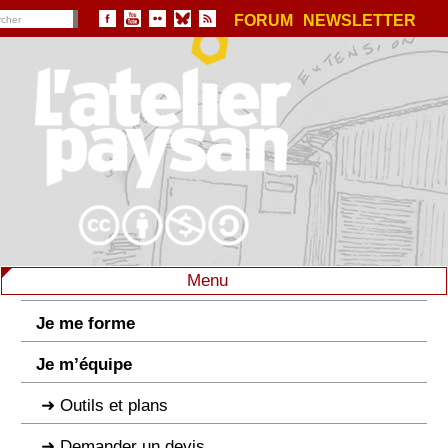
FORUM
NEWSLETTER
Menu
Je me forme
Je m’équipe
Outils et plans
Demander un devis