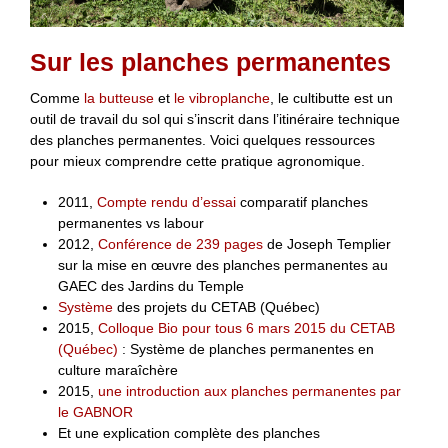
Sur les planches permanentes
Comme
la butteuse
et
le vibroplanche
, le cultibutte est un
outil de travail du sol qui s’inscrit dans l’itinéraire technique
des planches permanentes. Voici quelques ressources
pour mieux comprendre cette pratique agronomique.
2011,
Compte rendu d’essai
comparatif planches
permanentes vs labour
2012,
Conférence de 239 pages
de Joseph Templier
sur la mise en œuvre des planches permanentes au
GAEC des Jardins du Temple
Système
des projets du CETAB (Québec)
2015,
Colloque Bio pour tous 6 mars 2015 du CETAB
(Québec)
: Système de planches permanentes en
culture maraîchère
2015,
une introduction aux planches permanentes par
le GABNOR
Et une explication complète des planches