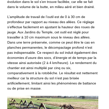
évolution dans le sol s’en trouve facilitée, car elle se fait
dans le volume de la butte, en milieu aéré et bien drainé.
L’amplitude de travail de l’outil est de 0 à 30 cm de
profondeur par rapport au niveau des allées. Ce réglage
s’effectue facilement en ajustant la hauteur des roues de
jauge. Aux Jardins du Temple, cet outil est réglé pour
travailler à 10 cm maximum sous le niveau des allées.
Dans une terre préservée, comme ce peut être le cas en
planches permanentes, le décompactage profond n’est
pas indispensable. Ce respect du sol induit également des
économies d’usure des socs, d’énergie et de temps par la
vitesse ainsi autorisée (2 à 4 km/heure). Le rendement du
chantier est ainsi multiplié par cinq ou six,
comparativement à la rotobêche. Le résultat est nettement
meilleur car la structure du sol n’est pas brisée
artificiellement, limitant ainsi les phénomènes de battance
ou de prise en masse.