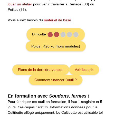
louer un atelier
pour venir travailler à Renage (38) ou
Peillac (56).
Vous aurez besoin du
matériel de base
.
Difficulté
Poids : 420 kg (hors modules)
Plans de la dernière version
Voir les prix
Comment financer l’outil ?
En formation avec
Soudons, fermes !
Pour fabriquer cet outil en formation, il faut 1 stagiaire et 5
jours.
Pré-requis : aucun
. Informations données pour le
Cultibutte allégé uniquement. Le Cultibutte est utilisable tel