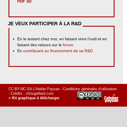
PDF 3D
.
JE VEUX PARTICIPER À LA R&D
En le testant chez moi, en faisant vivre l’outil et en
faisant des retours sur le
forum
En
contribuant au financement de sa R&D
CC-BY-NC-SA L'Atelier Paysan -
Conditions générales d’utilisation
- Crédits :
chrisgaillard.com
> Kit graphique à télécharger