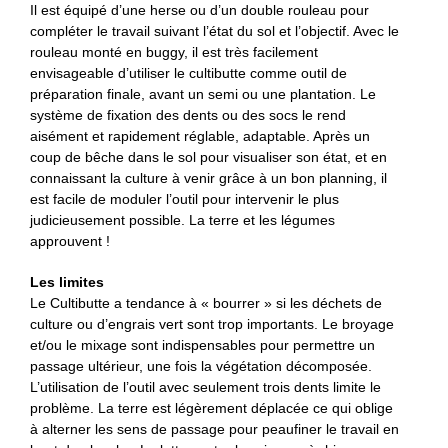
Il est équipé d’une herse ou d’un double rouleau pour
compléter le travail suivant l’état du sol et l’objectif. Avec le
rouleau monté en buggy, il est très facilement
envisageable d’utiliser le cultibutte comme outil de
préparation finale, avant un semi ou une plantation. Le
système de fixation des dents ou des socs le rend
aisément et rapidement réglable, adaptable. Après un
coup de bêche dans le sol pour visualiser son état, et en
connaissant la culture à venir grâce à un bon planning, il
est facile de moduler l’outil pour intervenir le plus
judicieusement possible. La terre et les légumes
approuvent !
Les limites
Le Cultibutte a tendance à « bourrer » si les déchets de
culture ou d’engrais vert sont trop importants. Le broyage
et/ou le mixage sont indispensables pour permettre un
passage ultérieur, une fois la végétation décomposée.
L’utilisation de l’outil avec seulement trois dents limite le
problème. La terre est légèrement déplacée ce qui oblige
à alterner les sens de passage pour peaufiner le travail en