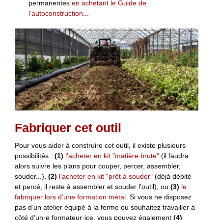
permanentes
en achetant le Guide de
l’autoconstruction
...
Fabriquer cet outil
Pour vous aider à construire cet outil, il existe plusieurs
possibilités :
(1)
l’acheter en kit "matière brute"
(il faudra
alors suivre les plans pour couper, percer, assembler,
souder...),
(2)
l’acheter en kit "prêt à souder"
(déjà débité
et percé, il reste à assembler et souder l’outil), ou
(3)
le
fabriquer lors d’une formation métal
. Si vous ne disposez
pas d’un atelier équipé à la ferme ou souhaitez travailler à
côté d’un·e formateur·ice, vous pouvez également
(4)