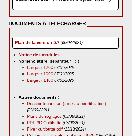
DOCUMENTS À TÉLÉCHARGER
Plan de la version 5.7
(05/07/2024)
Notice des modules
Nomenclature
(séparateur " ;") :
Largeur 1200
07/01/2025
Largeur 1000
07/01/2025
Largeur 1400
07/01/2025
Autres documents :
Dossier technique (pour autocertification)
(03/06/2021)
Plans de réglages
(03/06/2021)
PDF 3D Cultibutte
(03/06/2021)
Flyer cultibutte.pdf
(23/10/2024)
Cultibutte_conseils_réglages_2025
(15/07/2025)