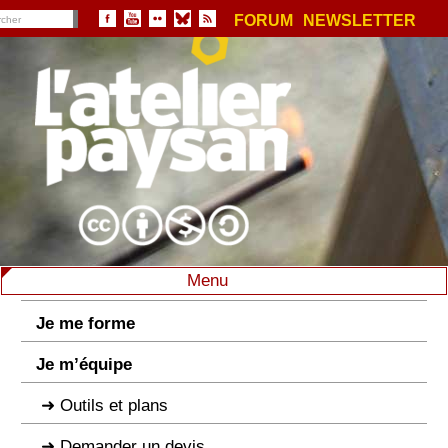
FORUM
NEWSLETTER
Menu
Je me forme
Je m’équipe
Outils et plans
Demander un devis