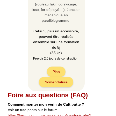
(rouleau fakir, corskicage,
lisse, fer déployé,...). Jonction
mécanique en
parallélogramme.
Celui ci, plus un accessoire,
peuvent être réalisés
ensemble sur une formation
de 5j
(85 kg)
Prévoir 2.5 jours de construction.
Plan
Nomenclature
Foire aux questions (FAQ)
Comment monter mon vérin de Cultibutte ?
Voir un tuto photo sur le forum :
https://forum.communspaysans.org/viewtopic.php?