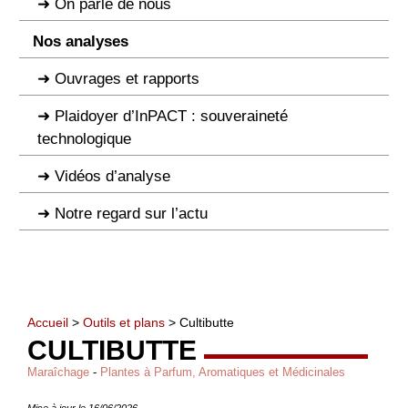
On parle de nous
Nos analyses
Ouvrages et rapports
Plaidoyer d’InPACT : souveraineté
technologique
Vidéos d’analyse
Notre regard sur l’actu
Accueil
>
Outils et plans
> Cultibutte
CULTIBUTTE
Maraîchage
-
Plantes à Parfum, Aromatiques et Médicinales
Mise à jour le 16/06/2026