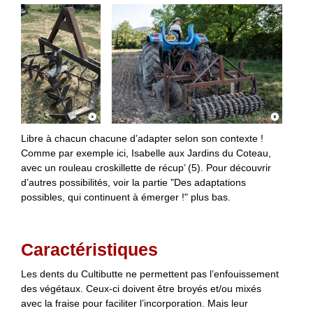
Libre à chacun chacune d’adapter selon son contexte !
Comme par exemple ici, Isabelle aux Jardins du Coteau,
avec un rouleau croskillette de récup’ (5). Pour découvrir
d’autres possibilités, voir la partie "Des adaptations
possibles, qui continuent à émerger !" plus bas.
Caractéristiques
Les dents du Cultibutte ne permettent pas l’enfouissement
des végétaux. Ceux-ci doivent être broyés et/ou mixés
avec la fraise pour faciliter l’incorporation. Mais leur