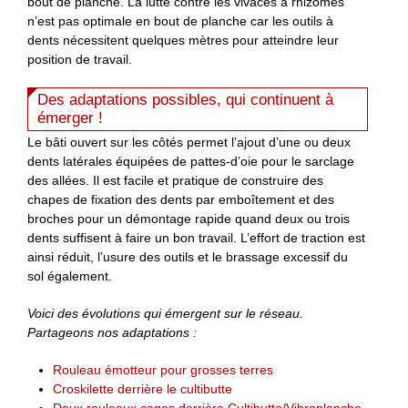
bout de planche. La lutte contre les vivaces à rhizomes
n’est pas optimale en bout de planche car les outils à
dents nécessitent quelques mètres pour atteindre leur
position de travail.
Des adaptations possibles, qui continuent à
émerger !
Le bâti ouvert sur les côtés permet l’ajout d’une ou deux
dents latérales équipées de pattes-d’oie pour le sarclage
des allées. Il est facile et pratique de construire des
chapes de fixation des dents par emboîtement et des
broches pour un démontage rapide quand deux ou trois
dents suffisent à faire un bon travail. L’effort de traction est
ainsi réduit, l’usure des outils et le brassage excessif du
sol également.
Voici des évolutions qui émergent sur le réseau.
Partageons nos adaptations :
Rouleau émotteur pour grosses terres
Croskilette derrière le cultibutte
Deux rouleaux cages derrière Cultibutte/Vibroplanche