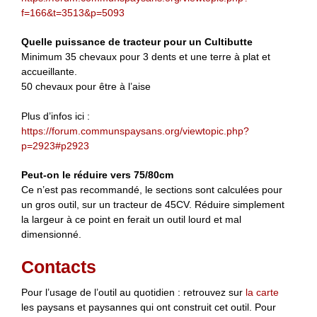
f=166&t=3513&p=5093
Quelle puissance de tracteur pour un Cultibutte
Minimum 35 chevaux pour 3 dents et une terre à plat et
accueillante.
50 chevaux pour être à l’aise
Plus d’infos ici :
https://forum.communspaysans.org/viewtopic.php?
p=2923#p2923
Peut-on le réduire vers 75/80cm
Ce n’est pas recommandé, le sections sont calculées pour
un gros outil, sur un tracteur de 45CV. Réduire simplement
la largeur à ce point en ferait un outil lourd et mal
dimensionné.
Contacts
Pour l’usage de l’outil au quotidien : retrouvez sur
la carte
les paysans et paysannes qui ont construit cet outil. Pour