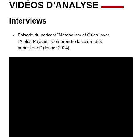
VIDÉOS D’ANALYSE
Interviews
Episode du podcast "Metabolism of Cities" avec
l’Atelier Paysan, "Comprendre la colère des
agriculteurs" (février 2024)