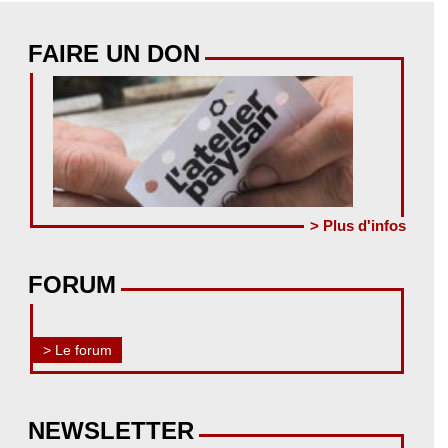
FAIRE UN DON
> Plus d'infos
FORUM
> Le forum
NEWSLETTER