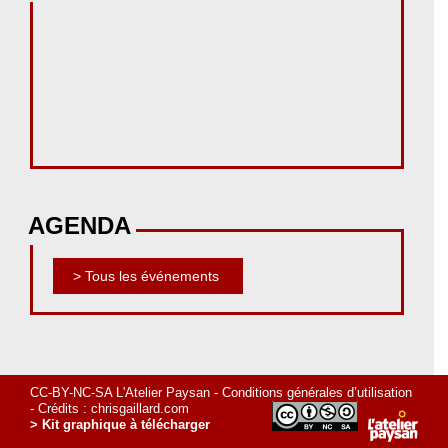
AGENDA
> Tous les événements
CC-BY-NC-SA L'Atelier Paysan -
Conditions générales d’utilisation
- Crédits :
chrisgaillard.com
> Kit graphique à télécharger