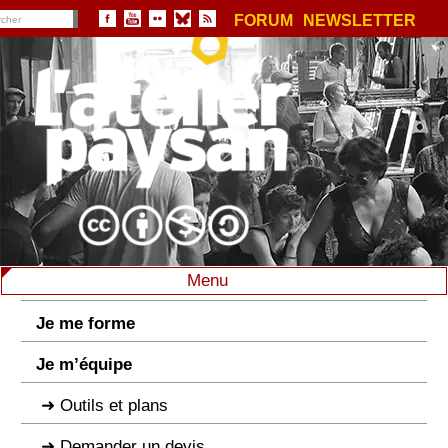
FORUM
NEWSLETTER
Menu
Je me forme
Je m’équipe
Outils et plans
Demander un devis