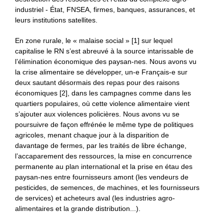
industriel - État, FNSEA, firmes, banques, assurances, et
leurs institutions satellites.
En zone rurale, le « malaise social » [1] sur lequel
capitalise le RN s’est abreuvé à la source intarissable de
l’élimination économique des paysan-nes. Nous avons vu
la crise alimentaire se développer, un-e Français-e sur
deux sautant désormais des repas pour des raisons
économiques [2], dans les campagnes comme dans les
quartiers populaires, où cette violence alimentaire vient
s’ajouter aux violences policières. Nous avons vu se
poursuivre de façon effrénée le même type de politiques
agricoles, menant chaque jour à la disparition de
davantage de fermes, par les traités de libre échange,
l’accaparement des ressources, la mise en concurrence
permanente au plan international et la prise en étau des
paysan-nes entre fournisseurs amont (les vendeurs de
pesticides, de semences, de machines, et les fournisseurs
de services) et acheteurs aval (les industries agro-
alimentaires et la grande distribution...).