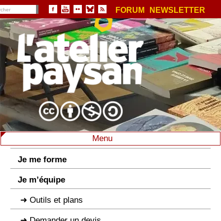
FORUM
NEWSLETTER
Menu
Je me forme
Je m’équipe
Outils et plans
Demander un devis