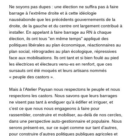
Ne soyons pas dupes : une élection ne suffira pas à faire
barrage à l’extrême droite et à cette idéologie
nauséabonde que les précédents gouvernements de la
droite, de la gauche et du centre ont largement contribué à
installer. En appelant à faire barrage au RN à chaque
élection, ils ont tous "en même temps" appliqué des
politiques libérales au plan économique, réactionnaires au
plan social, rétrogrades au plan écologique, répressives
face aux mobilisations. Ils ont tant et si bien foulé au pied
les électrices et électeurs venu-es en renfort, que ces
sursauts ont été moqués et leurs artisans nommés
« peuple des castors ».
Mais à l’Atelier Paysan nous respectons le peuple et nous
respectons les castors. Nous savons que leurs barrages
ne visent pas tant à endiguer qu’à édifier et irriguer, et
c’est ce que nous nous engageons à faire pour
rassembler, construire et mobiliser, au-delà de nos cercles,
dans une perspective auto-gestionnaire et populaire. Nous
serons présent-es, sur ce sujet comme sur tant d’autres,
pour construire d’autres politiques publiques agricoles et