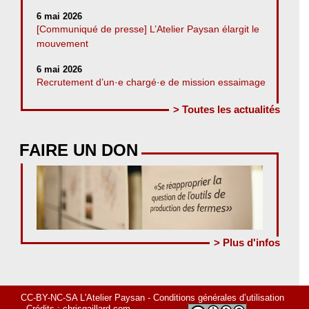
6 mai 2026
[Communiqué de presse] L’Atelier Paysan élargit le
mouvement
6 mai 2026
Recrutement d’un·e chargé·e de mission essaimage
> Toutes les actualités
FAIRE UN DON
> Plus d'infos
CC-BY-NC-SA L'Atelier Paysan -
Conditions générales d’utilisation
- Crédits :
chrisgaillard.com