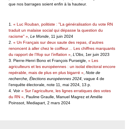
que nos barrages soient enfin à la hauteur.
1.
« Luc Rouban, politiste : "La généralisation du vote RN
traduit un malaise social qui dépasse la question du
racisme" »
,
Le Monde
, 11 juin 2024
2.
« Un Français sur deux saute des repas, d’autres
renoncent à aller chez le coiffeur… Les chiffres marquants
du rapport de l’Ifop sur l’inflation »
,
L’Obs
, 1er juin 2023
3. Pierre-Henri Bono et François Purseigle,
« Les
agriculteurs et les européennes : un isolat électoral encore
repérable, mais de plus en plus bigarré »
,
Note de
recherche, Élections européennes 2024
, vague 4 de
l’enquête électorale, note 11, mai 2024, 13 p.
4. Voir
« Sur l’agriculture, les lignes erratiques des votes
du RN »,
Pauline Graulle, Manuel Magrez et Amélie
Poinssot, Mediapart, 2 mars 2024