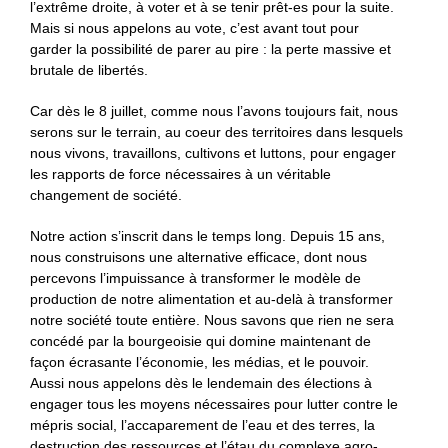
l’extrême droite, à voter et à se tenir prêt-es pour la suite.
Mais si nous appelons au vote, c’est avant tout pour
garder la possibilité de parer au pire : la perte massive et
brutale de libertés.
Car dès le 8 juillet, comme nous l’avons toujours fait, nous
serons sur le terrain, au coeur des territoires dans lesquels
nous vivons, travaillons, cultivons et luttons, pour engager
les rapports de force nécessaires à un véritable
changement de société.
Notre action s’inscrit dans le temps long. Depuis 15 ans,
nous construisons une alternative efficace, dont nous
percevons l’impuissance à transformer le modèle de
production de notre alimentation et au-delà à transformer
notre société toute entière. Nous savons que rien ne sera
concédé par la bourgeoisie qui domine maintenant de
façon écrasante l’économie, les médias, et le pouvoir.
Aussi nous appelons dès le lendemain des élections à
engager tous les moyens nécessaires pour lutter contre le
mépris social, l’accaparement de l’eau et des terres, la
destruction des ressources et l’étau du complexe agro-