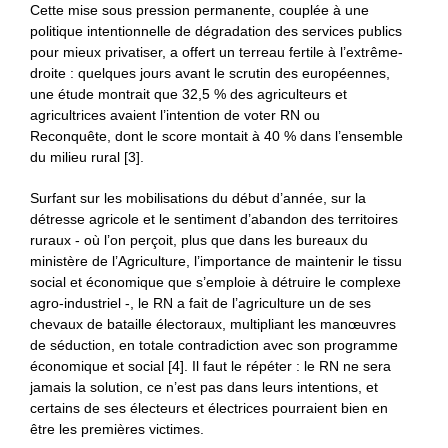
Cette mise sous pression permanente, couplée à une
politique intentionnelle de dégradation des services publics
pour mieux privatiser, a offert un terreau fertile à l’extrême-
droite : quelques jours avant le scrutin des européennes,
une étude montrait que 32,5 % des agriculteurs et
agricultrices avaient l’intention de voter RN ou
Reconquête, dont le score montait à 40 % dans l’ensemble
du milieu rural [3].
Surfant sur les mobilisations du début d’année, sur la
détresse agricole et le sentiment d’abandon des territoires
ruraux - où l’on perçoit, plus que dans les bureaux du
ministère de l’Agriculture, l’importance de maintenir le tissu
social et économique que s’emploie à détruire le complexe
agro-industriel -, le RN a fait de l’agriculture un de ses
chevaux de bataille électoraux, multipliant les manœuvres
de séduction, en totale contradiction avec son programme
économique et social [4]. Il faut le répéter : le RN ne sera
jamais la solution, ce n’est pas dans leurs intentions, et
certains de ses électeurs et électrices pourraient bien en
être les premières victimes.