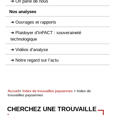
On parle de nous
Nos analyses
Ouvrages et rapports
Plaidoyer d’InPACT : souveraineté
technologique
Vidéos d’analyse
Notre regard sur l’actu
Accueil
>
Index de trouvailles paysannes
> Index de
trouvailles paysannes
CHERCHEZ UNE TROUVAILLE