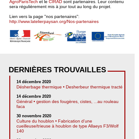
AgroParisTech
et le
CIRAD
sont partenaires. Leur contenu
sera régulièrement mis à jour tout au long du projet.
Lien vers la page "nos partenaires":
http://www.latelierpaysan.org/Nos-partenaires
DERNIÈRES TROUVAILLES
14 décembre 2020
Désherbage thermique • Desherbeur thermique tracté
14 décembre 2020
Général • gestion des fougères, cistes, ...au rouleau
faca
30 novembre 2020
Culture du houblon • Fabrication d’une
cueilleuse/trieuse à houblon de type Allaeys F3/Wolf
140