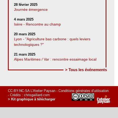
28 février 2025
Journée émergence
4 mars 2025
Isère - Rencontre au champ
20 mars 2025
Lyon - "Agriculture bas carbone : quels leviers
technologiques ?"
21 mars 2025
Alpes Maritimes / Var : rencontre essaimage local
> Tous les événements
CC-BY-NC-SA L'Atelier Paysan -
Conditions générales d’utilisation
- Crédits :
chrisgaillard.com
> Kit graphique à télécharger