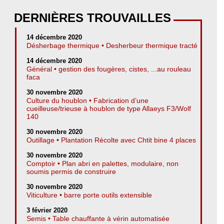
DERNIÈRES TROUVAILLES
14 décembre 2020
Désherbage thermique • Desherbeur thermique tracté
14 décembre 2020
Général • gestion des fougères, cistes, ...au rouleau
faca
30 novembre 2020
Culture du houblon • Fabrication d’une
cueilleuse/trieuse à houblon de type Allaeys F3/Wolf
140
30 novembre 2020
Outillage • Plantation Récolte avec Chtit bine 4 places
30 novembre 2020
Comptoir • Plan abri en palettes, modulaire, non
soumis permis de construire
30 novembre 2020
Viticulture • barre porte outils extensible
3 février 2020
Semis • Table chauffante à vérin automatisée