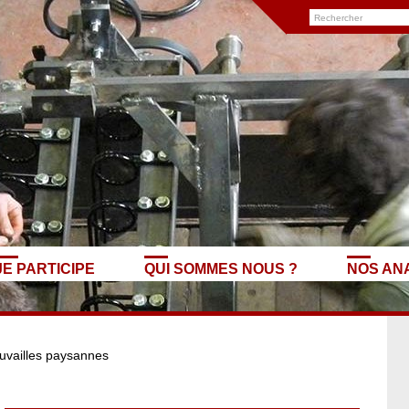
JE PARTICIPE
QUI SOMMES NOUS ?
NOS AN
uvailles paysannes