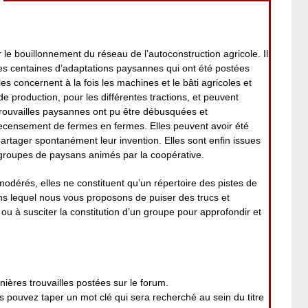
 le bouillonnement du réseau de l’autoconstruction agricole. Il
es centaines d’adaptations paysannes qui ont été postées
es concernent à la fois les machines et le bâti agricoles et
 de production, pour les différentes tractions, et peuvent
rouvailles paysannes ont pu être débusquées et
ecensement de fermes en fermes. Elles peuvent avoir été
 partager spontanément leur invention. Elles sont enfin issues
roupes de paysans animés par la coopérative.
modérés, elles ne constituent qu’un répertoire des pistes de
ans lequel nous vous proposons de puiser des trucs et
ou à susciter la constitution d’un groupe pour approfondir et
nières trouvailles postées sur le forum.
pouvez taper un mot clé qui sera recherché au sein du titre