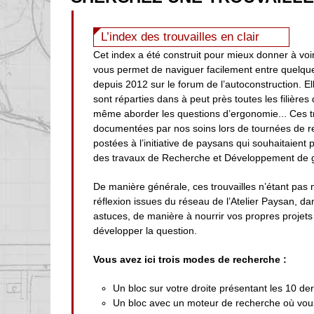
L’index des trouvailles en clair
Cet index a été construit pour mieux donner à voir
vous permet de naviguer facilement entre quelqu
depuis 2012 sur le forum de l’autoconstruction. Ell
sont réparties dans à peut près toutes les filières
même aborder les questions d’ergonomie... Ces t
documentées par nos soins lors de tournées de r
postées à l’initiative de paysans qui souhaitaient
des travaux de Recherche et Développement de g
De manière générale, ces trouvailles n’étant pas 
réflexion issues du réseau de l’Atelier Paysan, d
astuces, de manière à nourrir vos propres projets 
développer la question.
Vous avez ici trois modes de recherche :
Un bloc sur votre droite présentant les 10 der
Un bloc avec un moteur de recherche où vous 