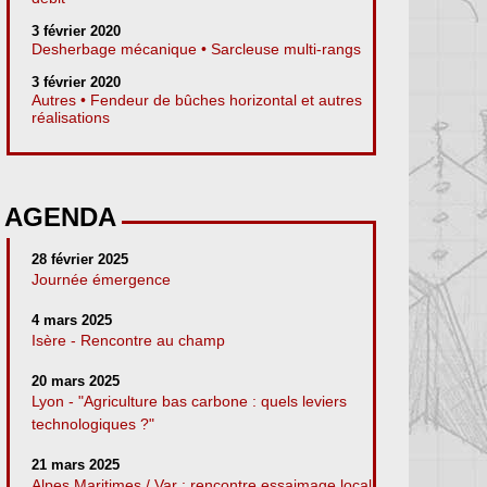
3 février 2020
Desherbage mécanique • Sarcleuse multi-rangs
3 février 2020
Autres • Fendeur de bûches horizontal et autres
réalisations
AGENDA
28 février 2025
Journée émergence
4 mars 2025
Isère - Rencontre au champ
20 mars 2025
Lyon - "Agriculture bas carbone : quels leviers
technologiques ?"
21 mars 2025
Alpes Maritimes / Var : rencontre essaimage local