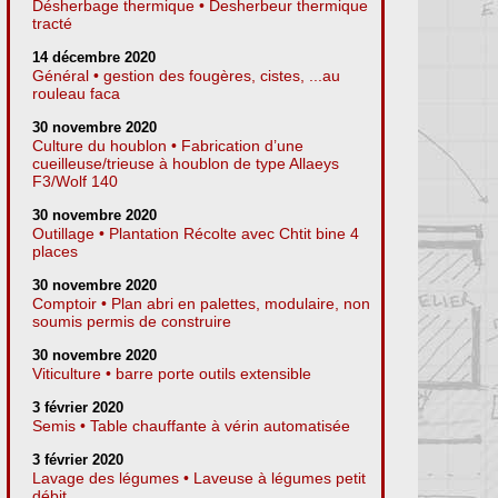
Désherbage thermique • Desherbeur thermique
tracté
14 décembre 2020
Général • gestion des fougères, cistes, ...au
rouleau faca
30 novembre 2020
Culture du houblon • Fabrication d’une
cueilleuse/trieuse à houblon de type Allaeys
F3/Wolf 140
30 novembre 2020
Outillage • Plantation Récolte avec Chtit bine 4
places
30 novembre 2020
Comptoir • Plan abri en palettes, modulaire, non
soumis permis de construire
30 novembre 2020
Viticulture • barre porte outils extensible
3 février 2020
Semis • Table chauffante à vérin automatisée
3 février 2020
Lavage des légumes • Laveuse à légumes petit
débit