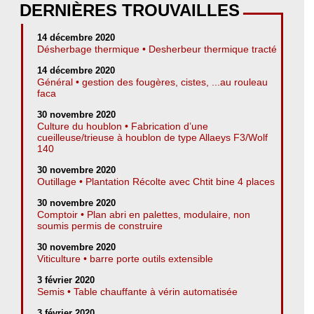
DERNIÈRES TROUVAILLES
14 décembre 2020
Désherbage thermique • Desherbeur thermique tracté
14 décembre 2020
Général • gestion des fougères, cistes, ...au rouleau
faca
30 novembre 2020
Culture du houblon • Fabrication d’une
cueilleuse/trieuse à houblon de type Allaeys F3/Wolf
140
30 novembre 2020
Outillage • Plantation Récolte avec Chtit bine 4 places
30 novembre 2020
Comptoir • Plan abri en palettes, modulaire, non
soumis permis de construire
30 novembre 2020
Viticulture • barre porte outils extensible
3 février 2020
Semis • Table chauffante à vérin automatisée
3 février 2020