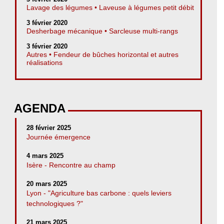
Lavage des légumes • Laveuse à légumes petit débit
3 février 2020
Desherbage mécanique • Sarcleuse multi-rangs
3 février 2020
Autres • Fendeur de bûches horizontal et autres
réalisations
AGENDA
28 février 2025
Journée émergence
4 mars 2025
Isère - Rencontre au champ
20 mars 2025
Lyon - "Agriculture bas carbone : quels leviers
technologiques ?"
21 mars 2025