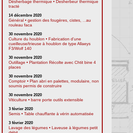
Désherbage thermique • Desherbeur thermique
tracté
14 décembre 2020
Général • gestion des fougères, cistes, ...au
rouleau faca
30 novembre 2020
Culture du houblon • Fabrication d’une
cueilleuse/trieuse à houblon de type Allaeys
F3/Wolf 140
30 novembre 2020
Outillage • Plantation Récolte avec Chtit bine 4
places
30 novembre 2020
Comptoir • Plan abri en palettes, modulaire, non
soumis permis de construire
30 novembre 2020
Viticulture • barre porte outils extensible
3 février 2020
Semis • Table chauffante à vérin automatisée
3 février 2020
Lavage des légumes • Laveuse à légumes petit
débit