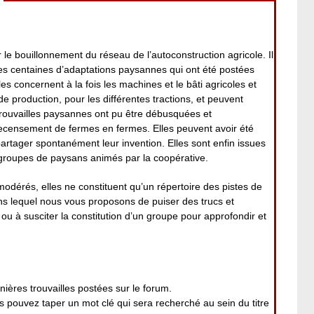
 le bouillonnement du réseau de l’autoconstruction agricole. Il
es centaines d’adaptations paysannes qui ont été postées
es concernent à la fois les machines et le bâti agricoles et
 de production, pour les différentes tractions, et peuvent
rouvailles paysannes ont pu être débusquées et
ecensement de fermes en fermes. Elles peuvent avoir été
 partager spontanément leur invention. Elles sont enfin issues
roupes de paysans animés par la coopérative.
modérés, elles ne constituent qu’un répertoire des pistes de
ans lequel nous vous proposons de puiser des trucs et
ou à susciter la constitution d’un groupe pour approfondir et
nières trouvailles postées sur le forum.
pouvez taper un mot clé qui sera recherché au sein du titre