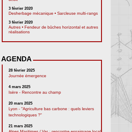
3 février 2020
Desherbage mécanique • Sarcleuse multi-rangs
3 février 2020
Autres • Fendeur de bûches horizontal et autres
réalisations
AGENDA
28 février 2025
Journée émergence
4 mars 2025
Isère - Rencontre au champ
20 mars 2025
Lyon - "Agriculture bas carbone : quels leviers
technologiques ?"
21 mars 2025
Alpes Maritimes / Var : rencontre essaimage local