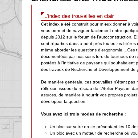
L’index des trouvailles en clair
Cet index a été construit pour mieux donner à voir
vous permet de naviguer facilement entre quelqu
depuis 2012 sur le forum de l’autoconstruction. Ell
sont réparties dans à peut près toutes les filières
même aborder les questions d’ergonomie... Ces t
documentées par nos soins lors de tournées de r
postées à l’initiative de paysans qui souhaitaient
des travaux de Recherche et Développement de g
De manière générale, ces trouvailles n’étant pas 
réflexion issues du réseau de l’Atelier Paysan, d
astuces, de manière à nourrir vos propres projets 
développer la question.
Vous avez ici trois modes de recherche :
Un bloc sur votre droite présentant les 10 der
Un bloc avec un moteur de recherche où vous 