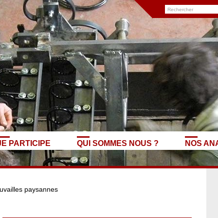
JE PARTICIPE
QUI SOMMES NOUS ?
NOS AN
uvailles paysannes