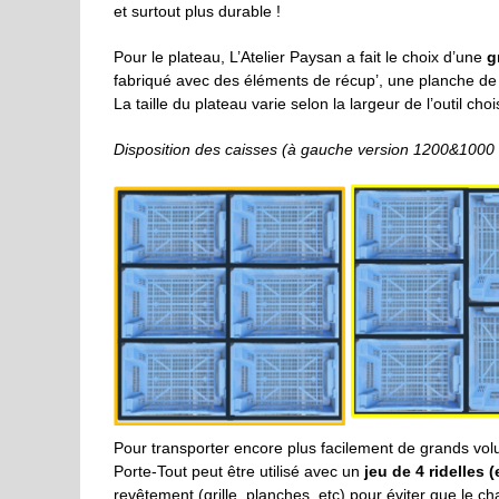
et surtout plus durable !
Pour le plateau, L’Atelier Paysan a fait le choix d’une
g
fabriqué avec des éléments de récup’, une planche de 
La taille du plateau varie selon la largeur de l’outil cho
Disposition des caisses (à gauche version 1200&1000 ;
Pour transporter encore plus facilement de grands vol
Porte-Tout peut être utilisé avec un
jeu de 4 ridelles 
revêtement (grille, planches, etc) pour éviter que le 