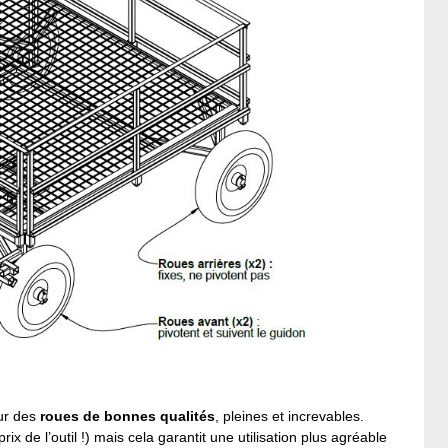
sur des
roues de bonnes qualités
, pleines et increvables.
x de l’outil !) mais cela garantit une utilisation plus agréable