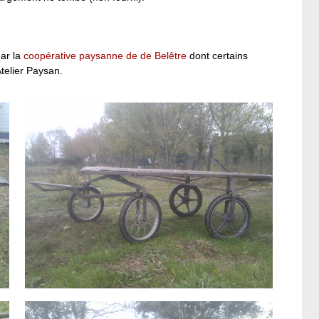
par la
coopérative paysanne de de Belêtre
dont certains
telier Paysan.