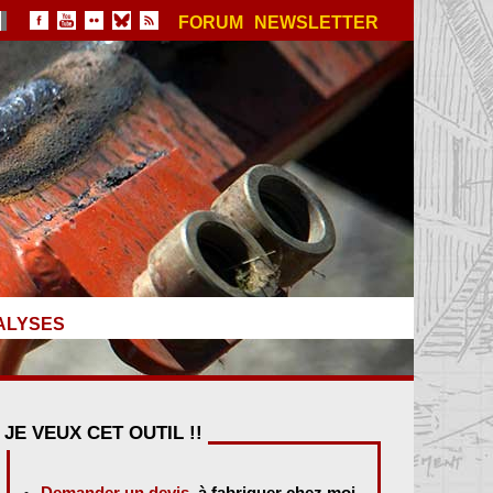
FORUM
NEWSLETTER
ALYSES
JE VEUX CET OUTIL !!
Demander un devis
, à fabriquer chez moi