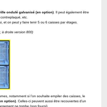
rille ondulé galvanisé (en option)
. Il peut également être
contreplaqué, etc.
isi, et on peut y faire tenir 5 ou 6 caisses par étages.
 à droite version 800)
umes, notamment si l’on souhaite empiler des caisses, le
(en option)
. Celles-ci peuvent aussi être recouvertes d’un
chargement ne tombe (non fourni).