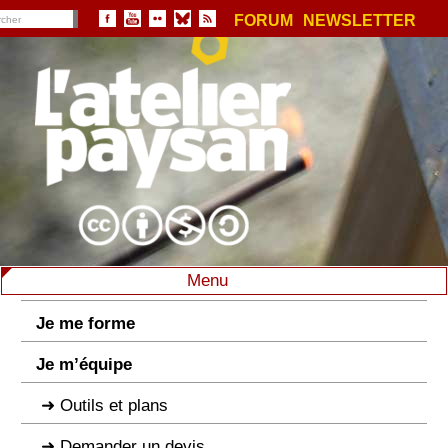
FORUM
NEWSLETTER
Menu
Je me forme
Je m’équipe
Outils et plans
Demander un devis