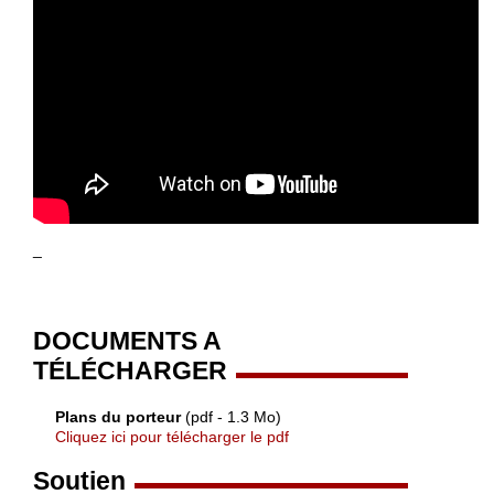
_
DOCUMENTS A
TÉLÉCHARGER
Plans du porteur
(pdf - 1.3 Mo)
Cliquez ici pour télécharger le pdf
Soutien