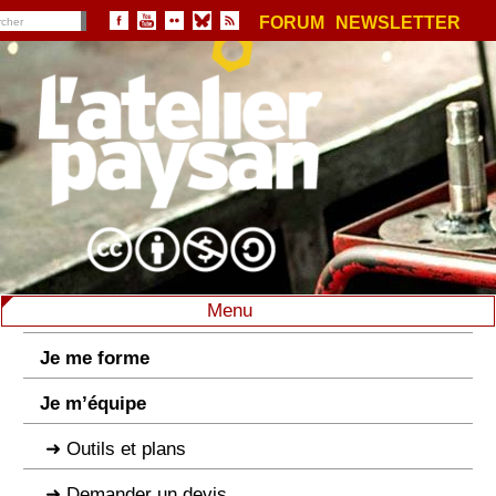
FORUM
NEWSLETTER
Menu
Je me forme
Je m’équipe
Outils et plans
Demander un devis