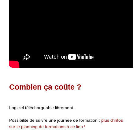
Combien ça coûte ?
Logiciel téléchargeable librement.
Possibilité de suivre une journée de formation :
plus d’infos
sur le planning de formations à ce lien !