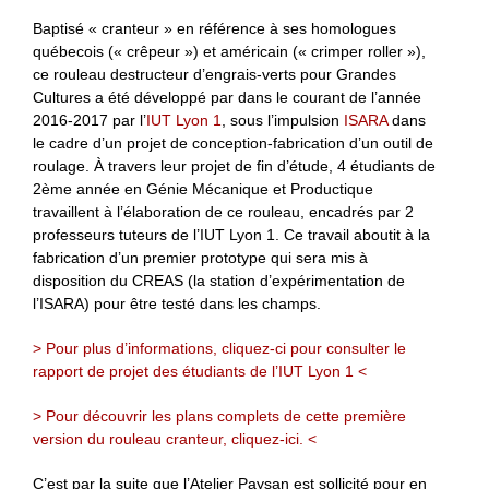
Baptisé « cranteur » en référence à ses homologues
québecois (« crêpeur ») et américain (« crimper roller »),
ce rouleau destructeur d’engrais-verts pour Grandes
Cultures a été développé par dans le courant de l’année
2016-2017 par l’
IUT Lyon 1
, sous l’impulsion
ISARA
dans
le cadre d’un projet de conception-fabrication d’un outil de
roulage. À travers leur projet de fin d’étude, 4 étudiants de
2ème année en Génie Mécanique et Productique
travaillent à l’élaboration de ce rouleau, encadrés par 2
professeurs tuteurs de l’IUT Lyon 1. Ce travail aboutit à la
fabrication d’un premier prototype qui sera mis à
disposition du CREAS (la station d’expérimentation de
l’ISARA) pour être testé dans les champs.
> Pour plus d’informations, cliquez-ci pour consulter le
rapport de projet des étudiants de l’IUT Lyon 1 <
> Pour découvrir les plans complets de cette première
version du rouleau cranteur, cliquez-ici. <
C’est par la suite que l’Atelier Paysan est sollicité pour en