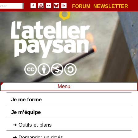
FORUM
NEWSLETTER
Menu
Je me forme
Je m’équipe
Outils et plans
Demander un devis