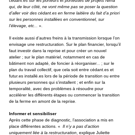
cédant.es sur les porteurs et porteuses de projets Nima
qui, de leur côté, ne vont même pas se poser la question
d’aller voir des cédant.es en ferme laitière du fait d’a priori
sur les personnes installées en conventionnel, sur
l’élevage, etc...
».
Il existe aussi d’autres freins à la transmission lorsque l’on
envisage une restructuration. Sur le plan financier, lorsqu’il
faut investir dans la reprise et pour créer un nouvel
atelier ; sur le plan matériel, notamment en cas de
bâtiment non adapté, de foncier à réorganiser... ; sur le
plan du travail collectif, que cela soit entre cédant.es et
futur.es installé.es lors de la période de transition ou entre
plusieurs personnes qui s’installent ; et enfin sur la
temporalité, avec des problèmes à résoudre pour
accélérer les différents étapes ou commencer la transition
de la ferme en amont de la reprise.
Informer et sensibiliser
Après cette phase de diagnostic, l’association a mis en
place différentes actions. «
Il n’y a pas d’action
uniquement liée à la restructuration
, explique Juliette