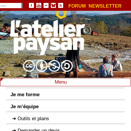
FORUM
NEWSLETTER
Menu
Je me forme
Je m’équipe
Outils et plans
Demander un devis