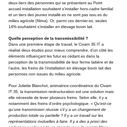
deux-tiers des personnes qui se présentent au Point
accueil installation souhaitent s’installer hors-cadre familial
et un tiers des jeunes installé.es ne sont pas issu.es du
milieu agricole (Nima). Or, parmi ces dernier.es, seules
14% souhaitent s’installer en élevage bovin lait.
Quelle perception de la transmissibilité ?
Dans une première étape de travail, le Civam 35 IT a
réalisé deux études pour mieux comprendre, d’un côté les
éléments influençant les futur.es cédant.es dans la
perception de la transmissibilité de leur ferme laitière et de
l’autre, les freins de l’installation en élevage bovin lait des
personnes non issues du milieu agricole.
Pour Juliette Blanchot, animatrice-coordinatrice du Civam
IT 35, la transmission-restructuration est une solution mais
elle nécessite de lever plusieurs freins. Selon elle, il y a
notamment des freins d’ordre psychologique. «
Qu’est-ce
qu’une transmission réussie s’il y a un changement de
production totale ou partielle ? Il y a un travail sur les
représentations mutuelles à faire. Il y a des a priori des