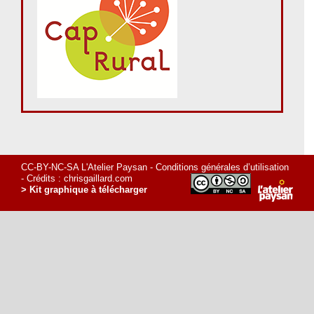
CC-BY-NC-SA L'Atelier Paysan -
Conditions générales d’utilisation
- Crédits :
chrisgaillard.com
> Kit graphique à télécharger