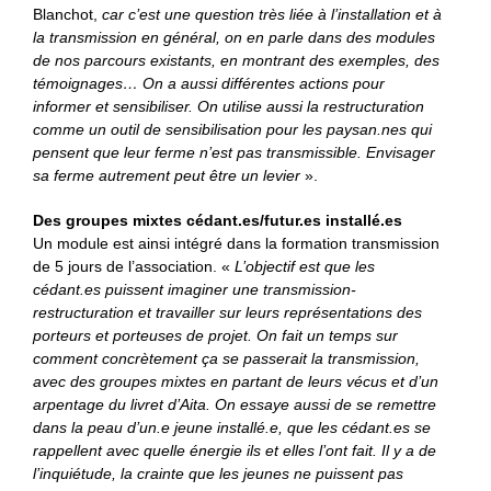
Blanchot,
car c’est une question très liée à l’installation et à
la transmission en général, on en parle dans des modules
de nos parcours existants, en montrant des exemples, des
témoignages… On a aussi différentes actions pour
informer et sensibiliser. On utilise aussi la restructuration
comme un outil de sensibilisation pour les paysan.nes qui
pensent que leur ferme n’est pas transmissible. Envisager
sa ferme autrement peut être un levier
».
Des groupes mixtes cédant.es/futur.es installé.es
Un module est ainsi intégré dans la formation transmission
de 5 jours de l’association. «
L’objectif est que les
cédant.es puissent imaginer une transmission-
restructuration et travailler sur leurs représentations des
porteurs et porteuses de projet. On fait un temps sur
comment concrètement ça se passerait la transmission,
avec des groupes mixtes en partant de leurs vécus et d’un
arpentage du livret d’Aita. On essaye aussi de se remettre
dans la peau d’un.e jeune installé.e, que les cédant.es se
rappellent avec quelle énergie ils et elles l’ont fait. Il y a de
l’inquiétude, la crainte que les jeunes ne puissent pas