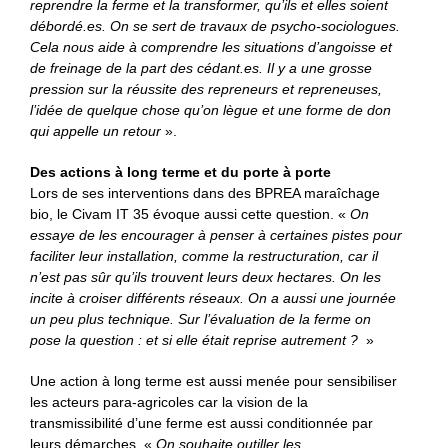
reprendre la ferme et la transformer, qu’ils et elles soient
débordé.es. On se sert de travaux de psycho-sociologues.
Cela nous aide à comprendre les situations d’angoisse et
de freinage de la part des cédant.es. Il y a une grosse
pression sur la réussite des repreneurs et repreneuses,
l’idée de quelque chose qu’on lègue et une forme de don
qui appelle un retour
».
Des actions à long terme et du porte à porte
Lors de ses interventions dans des BPREA maraîchage
bio, le Civam IT 35 évoque aussi cette question. «
On
essaye de les encourager à penser à certaines pistes pour
faciliter leur installation, comme la restructuration, car il
n’est pas sûr qu’ils trouvent leurs deux hectares. On les
incite à croiser différents réseaux. On a aussi une journée
un peu plus technique. Sur l’évaluation de la ferme on
pose la question : et si elle était reprise autrement ?
»
Une action à long terme est aussi menée pour sensibiliser
les acteurs para-agricoles car la vision de la
transmissibilité d’une ferme est aussi conditionnée par
leurs démarches. «
On souhaite outiller les