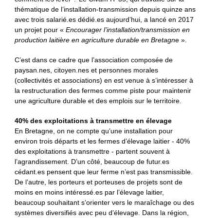
thématique de l’installation-transmission depuis quinze ans
avec trois salarié.es dédié.es aujourd’hui, a lancé en 2017
un projet pour «
Encourager l’installation/transmission en
production laitière en agriculture durable en Bretagn
e ».
C’est dans ce cadre que l’association composée de
paysan.nes, citoyen.nes et personnes morales
(collectivités et associations) en est venue à s’intéresser à
la restructuration des fermes comme piste pour maintenir
une agriculture durable et des emplois sur le territoire.
40% des exploitations à transmettre en élevage
En Bretagne, on ne compte qu’une installation pour
environ trois départs et les fermes d’élevage laitier - 40%
des exploitations à transmettre - partent souvent à
l’agrandissement. D’un côté, beaucoup de futur.es
cédant.es pensent que leur ferme n’est pas transmissible.
De l’autre, les porteurs et porteuses de projets sont de
moins en moins intéressé.es par l’élevage laitier,
beaucoup souhaitant s’orienter vers le maraîchage ou des
systèmes diversifiés avec peu d’élevage. Dans la région,