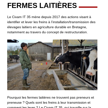
FERMES LAITIÈRES
Le Civam IT 35 mène depuis 2017 des actions visant à
identifier et lever les freins à l’installation/transmission des
élevages laitiers en agriculture durable en Bretagne,
notamment au travers du concept de restructuration.
Pourquoi les fermes laitières ne trouvent pas preneurs et
preneuse ? Quels sont les freins à leur transmission et
comment les lever ? Le Civam IT 35, qui travaille sur la