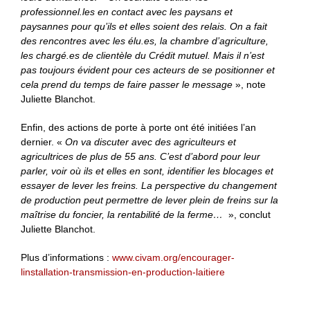
professionnel.les en contact avec les paysans et
paysannes pour qu’ils et elles soient des relais. On a fait
des rencontres avec les élu.es, la chambre d’agriculture,
les chargé.es de clientèle du Crédit mutuel. Mais il n’est
pas toujours évident pour ces acteurs de se positionner et
cela prend du temps de faire passer le message
», note
Juliette Blanchot.
Enfin, des actions de porte à porte ont été initiées l’an
dernier. «
On va discuter avec des agriculteurs et
agricultrices de plus de 55 ans. C’est d’abord pour leur
parler, voir où ils et elles en sont, identifier les blocages et
essayer de lever les freins. La perspective du changement
de production peut permettre de lever plein de freins sur la
maîtrise du foncier, la rentabilité de la ferme…
», conclut
Juliette Blanchot.
Plus d’informations :
www.civam.org/encourager-
linstallation-transmission-en-production-laitiere