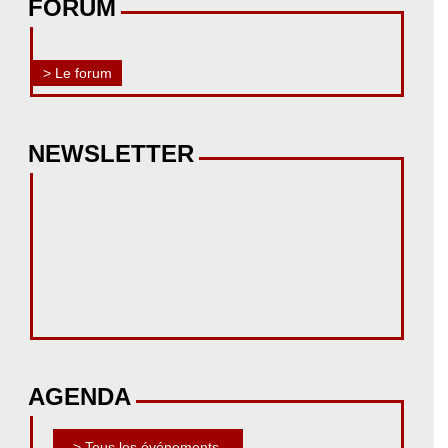
FORUM
> Le forum
NEWSLETTER
AGENDA
> Tous les événements