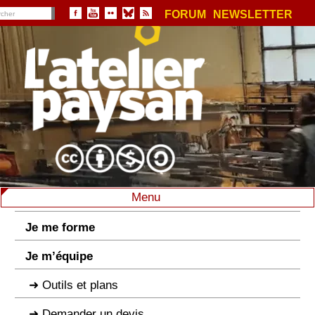
FORUM
NEWSLETTER
Menu
Je me forme
Je m’équipe
Outils et plans
Demander un devis