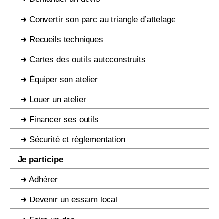
Convertir son parc au triangle d’attelage
Recueils techniques
Cartes des outils autoconstruits
Équiper son atelier
Louer un atelier
Financer ses outils
Sécurité et règlementation
Je participe
Adhérer
Devenir un essaim local