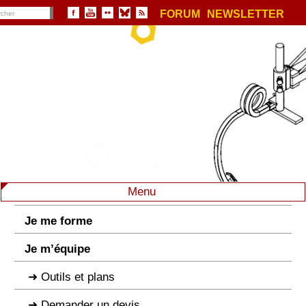
FORUM
NEWSLETTER
Menu
Je me forme
Je m’équipe
Outils et plans
Demander un devis