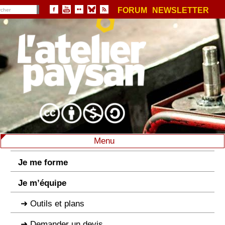
FORUM
NEWSLETTER
Menu
Je me forme
Je m’équipe
Outils et plans
Demander un devis