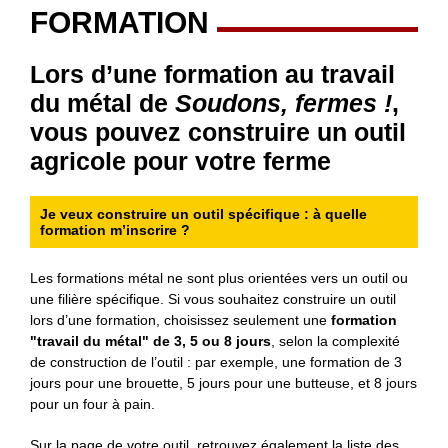
FORMATION
Lors d’une formation au travail
du métal de
Soudons, fermes !
,
vous pouvez construire un outil
agricole pour votre ferme
Je veux construire un outil spécifique : à quelle
formation m’inscrire ?
Les formations métal ne sont plus orientées vers un outil ou
une filière spécifique. Si vous souhaitez construire un outil
lors d’une formation, choisissez seulement une
formation
"travail du métal" de 3, 5 ou 8 jours
, selon la complexité
de construction de l’outil : par exemple, une formation de 3
jours pour une brouette, 5 jours pour une butteuse, et 8 jours
pour un four à pain.
Sur la page de votre outil, retrouvez également la liste des