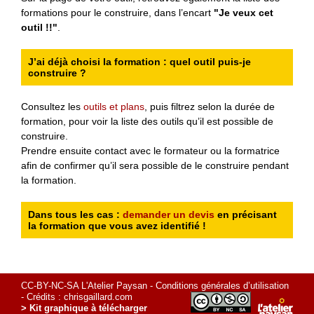
formations pour le construire, dans l’encart
"Je veux cet
outil !!"
.
J’ai déjà choisi la formation : quel outil puis-je
construire ?
Consultez les
outils et plans
, puis filtrez selon la durée de
formation, pour voir la liste des outils qu’il est possible de
construire.
Prendre ensuite contact avec le formateur ou la formatrice
afin de confirmer qu’il sera possible de le construire pendant
la formation.
Dans tous les cas :
demander un devis
en précisant
la formation que vous avez identifié !
CC-BY-NC-SA L'Atelier Paysan -
Conditions générales d’utilisation
- Crédits :
chrisgaillard.com
> Kit graphique à télécharger