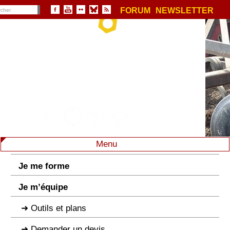
FORUM
NEWSLETTER
Menu
Je me forme
Je m’équipe
Outils et plans
Demander un devis