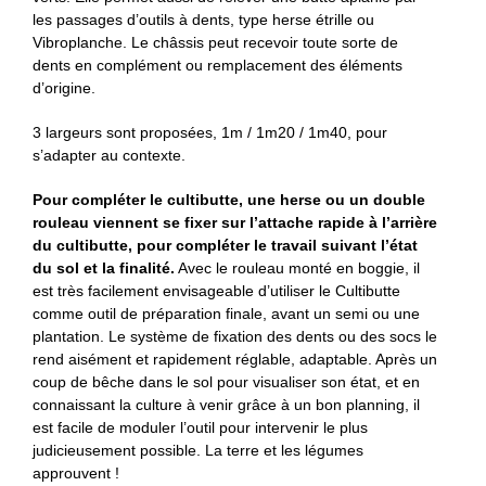
les passages d’outils à dents, type herse étrille ou
Vibroplanche. Le châssis peut recevoir toute sorte de
dents en complément ou remplacement des éléments
d’origine.
3 largeurs sont proposées, 1m / 1m20 / 1m40, pour
s’adapter au contexte.
Pour compléter le cultibutte, une herse ou un double
rouleau viennent se fixer sur l’attache rapide à l’arrière
du cultibutte, pour compléter le travail suivant l’état
du sol et la finalité.
Avec le rouleau monté en boggie, il
est très facilement envisageable d’utiliser le Cultibutte
comme outil de préparation finale, avant un semi ou une
plantation. Le système de fixation des dents ou des socs le
rend aisément et rapidement réglable, adaptable. Après un
coup de bêche dans le sol pour visualiser son état, et en
connaissant la culture à venir grâce à un bon planning, il
est facile de moduler l’outil pour intervenir le plus
judicieusement possible. La terre et les légumes
approuvent !