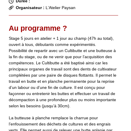
Durée :
Organisateur :
L'Atelier Paysan
Au programme ?
Stage 5 jours en atelier + 1 jour au champ (47h au total),
ouvert à tous, débutants comme expérimentés.
Possibilité de repartir avec un Cultibutte et une butteuse à
la fin du stage, ou de ne venir que pour l’acquisition des
compétences. Le Cultibutte a été baptisé ainsi car les
principaux organes de travail sont des dents de cultivateur
complétées par une paire de disques flottants. Il permet le
travail en butte et en planche permanente pour la reprise
d’un labour ou d’une fin de culture. Il est conçu pour
façonner ou entretenir les buttes et effectuer un travail de
décompaction à une profondeur plus ou moins importante
selon les besoins (jusqu’à 30cm).
La butteuse à planche remplace la charrue pour
l’enfouissement des déchets de cultures et des engrais
verts. Elle permet aussi de relever une butte aplanie par