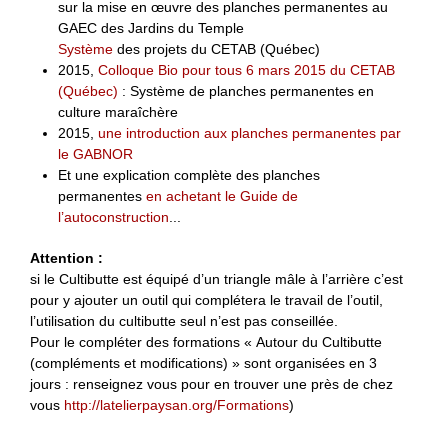
sur la mise en œuvre des planches permanentes au
GAEC des Jardins du Temple
Système
des projets du CETAB (Québec)
2015,
Colloque Bio pour tous 6 mars 2015 du CETAB
(Québec)
: Système de planches permanentes en
culture maraîchère
2015,
une introduction aux planches permanentes par
le GABNOR
Et une explication complète des planches
permanentes
en achetant le Guide de
l’autoconstruction
...
Attention :
si le Cultibutte est équipé d’un triangle mâle à l’arrière c’est
pour y ajouter un outil qui complétera le travail de l’outil,
l’utilisation du cultibutte seul n’est pas conseillée.
Pour le compléter des formations « Autour du Cultibutte
(compléments et modifications) » sont organisées en 3
jours : renseignez vous pour en trouver une près de chez
vous
http://latelierpaysan.org/Formations
)