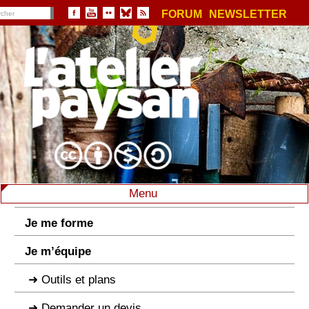
FORUM
NEWSLETTER
Menu
Je me forme
Je m’équipe
Outils et plans
Demander un devis