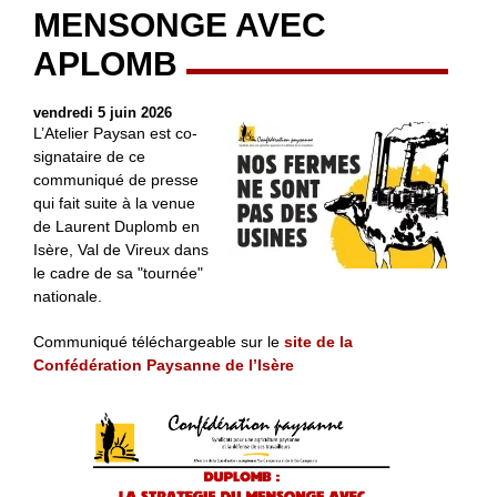
MENSONGE AVEC
APLOMB
vendredi 5 juin 2026
L’Atelier Paysan est co-
signataire de ce
communiqué de presse
qui fait suite à la venue
de Laurent Duplomb en
Isère, Val de Vireux dans
le cadre de sa "tournée"
nationale.
Communiqué téléchargeable sur le
site de la
Confédération Paysanne de l’Isère