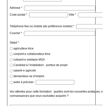
Adresse * :
Code postal * :
Ville * :
Téléphone fixe ou mobile (de préférence mobile) * :
Courriel * :
Statut * :
agriculteur-trice
conjoint-e collaborateur-trice
cotisant-e solidaire MSA
Candidat à l’installation - porteur de projet
salarié-e agricole
demandeur-se d’emploi
autre à préciser :
Vos attentes pour cette formation : quelles sont les nouvelles pratiques, mé
connaissances que vous souhaitez acquérir ?