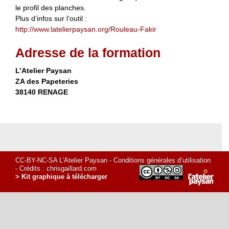
le profil des planches.
Plus d’infos sur l’outil :
http://www.latelierpaysan.org/Rouleau-Fakir
Adresse de la formation
L’Atelier Paysan
ZA des Papeteries
38140 RENAGE
CC-BY-NC-SA L'Atelier Paysan -
Conditions générales d’utilisation
- Crédits :
chrisgaillard.com
> Kit graphique à télécharger