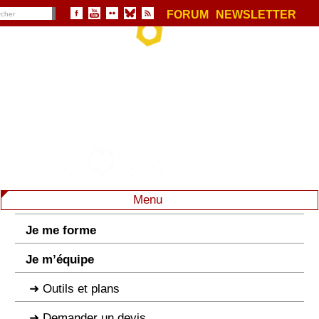
FORUM
NEWSLETTER
Menu
Je me forme
Je m’équipe
Outils et plans
Demander un devis