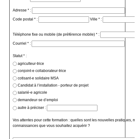
Adresse * :
Code postal * :
Ville * :
Téléphone fixe ou mobile (de préférence mobile) * :
Courriel * :
Statut * :
agriculteur-trice
conjoint-e collaborateur-trice
cotisant-e solidaire MSA
Candidat à l’installation - porteur de projet
salarié-e agricole
demandeur-se d’emploi
autre à préciser :
Vos attentes pour cette formation : quelles sont les nouvelles pratiques, mé
connaissances que vous souhaitez acquérir ?