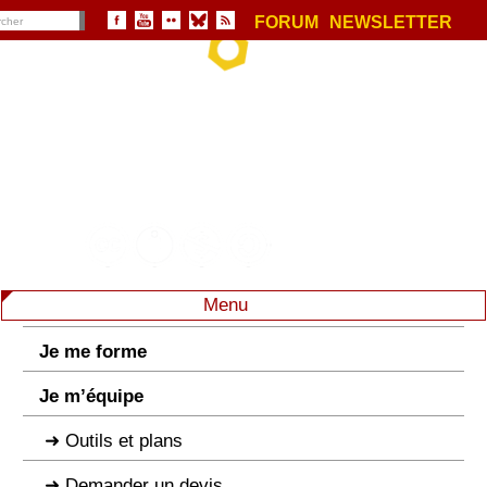
FORUM
NEWSLETTER
Menu
Je me forme
Je m’équipe
Outils et plans
Demander un devis