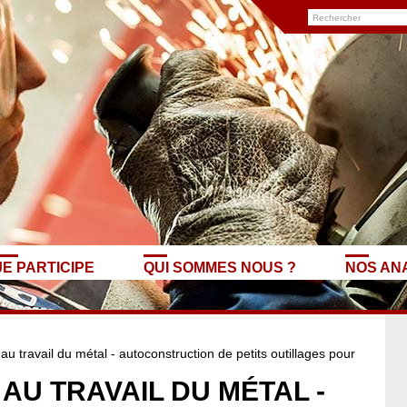
JE PARTICIPE
QUI SOMMES NOUS ?
NOS AN
 au travail du métal - autoconstruction de petits outillages pour
 AU TRAVAIL DU MÉTAL -