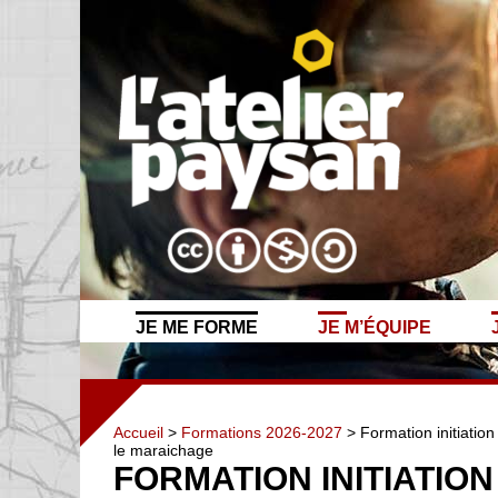
JE ME FORME
JE M’ÉQUIPE
Accueil
>
Formations 2026-2027
> Formation initiation
le maraichage
FORMATION INITIATION