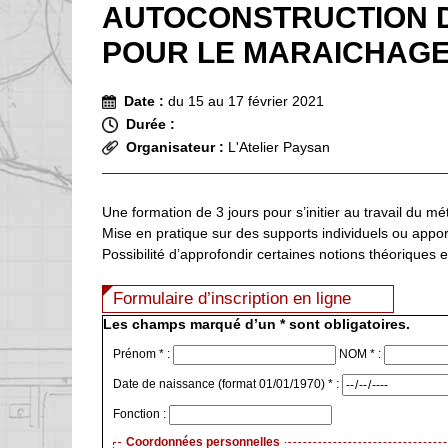
AUTOCONSTRUCTION D
POUR LE MARAICHAG
Date :
du 15 au 17 février 2021
Durée :
Organisateur :
L'Atelier Paysan
Une formation de 3 jours pour s’initier au travail du mét
Mise en pratique sur des supports individuels ou appor
Possibilité d’approfondir certaines notions théoriques 
Formulaire d’inscription en ligne
Les champs marqué d’un * sont obligatoires.
Prénom * :
NOM * :
Date de naissance (format 01/01/1970) * :
Fonction :
Coordonnées personnelles