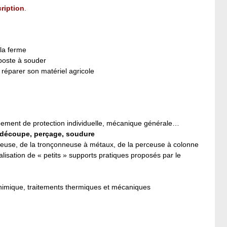
ription
.
 la ferme
poste à souder
 réparer son matériel agricole
ipement de protection individuelle, mécanique générale…
e découpe, perçage, soudure
uleuse, de la tronçonneuse à métaux, de la perceuse à colonne
éalisation de « petits » supports pratiques proposés par le
himique, traitements thermiques et mécaniques