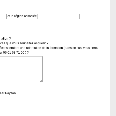
et la région associée
mation ?
nces que vous souhaitez acquérir ?
nécessiteraient une adaptation de la formation (dans ce cas, vous serez
er 06 01 68 71 00 ) ?
lier Paysan