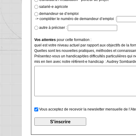
salarié-e agricole
demandeur-se d’emploi
-> compléter le numéro de demandeur d’emploi :
autre à préciser :
Vos attentes
pour cette formation :
quel est votre niveau actuel par rapport aux objectifs de la for
Quelles sont les nouvelles pratiques, méthodes et connaissa
Présentez-vous un handicap/des difficultés particulières qui 
mis en lien avec notre référent-e handicap : Audrey Sombardi
Vous acceptez de recevoir la newsletter mensuelle de l’Ate