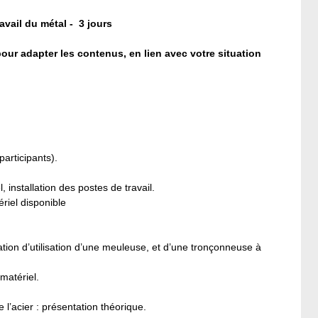
avail du métal -
3 jours
our adapter les contenus, en lien avec votre situation
participants).
installation des postes de travail.
ériel disponible
ion d’utilisation d’une meuleuse, et d’une tronçonneuse à
matériel.
l’acier : présentation théorique.