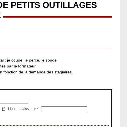
E PETITS OUTILLAGES
E
al : je coupe, je perce, je soude
tés par le formateur
en fonction de la demande des stagiaires.
Lieu de naissance * :