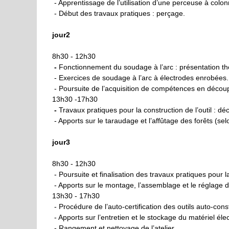
- Apprentissage de l’utilisation d’une perceuse à colon
- Début des travaux pratiques : perçage.
jour2
8h30 - 12h30
-
Fonctionnement du soudage à l’arc : présentation th
- Exercices de soudage à l’arc à électrodes enrobées.
- Poursuite de l’acquisition de compétences en décou
13h30 -17h30
-
Travaux pratiques pour la construction de l’outil : 
- Apports sur le taraudage et l’affûtage des forêts (s
jour3
8h30 - 12h30
- Poursuite et finalisation des travaux pratiques pour l
- Apports sur le montage, l’assemblage et le réglage de
13h30 - 17h30
- Procédure de l’auto-certification des outils auto-const
- Apports sur l’entretien et le stockage du matériel élec
- Rangement et nettoyage de l’atelier.