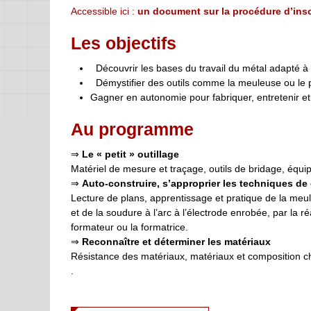
Accessible ici :
un document sur la procédure d’insc
Les objectifs
Découvrir les bases du travail du métal adapté à
Démystifier des outils comme la meuleuse ou le 
Gagner en autonomie pour fabriquer, entretenir et
Au programme
⇒
Le « petit » outillage
Matériel de mesure et traçage, outils de bridage, équ
⇒
Auto-construire, s’approprier les techniques d
Lecture de plans, apprentissage et pratique de la me
et de la soudure à l’arc à l’électrode enrobée, par la r
formateur ou la formatrice.
⇒
Reconnaître et déterminer les matériaux
Résistance des matériaux, matériaux et composition c
.