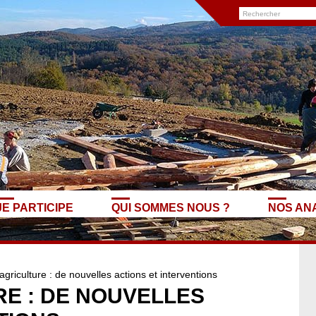
JE PARTICIPE
QUI SOMMES NOUS ?
NOS AN
griculture : de nouvelles actions et interventions
E : DE NOUVELLES