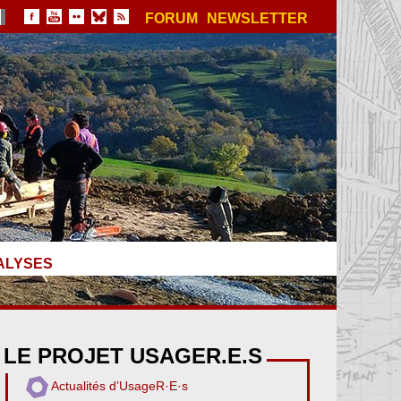
FORUM
NEWSLETTER
ALYSES
LE PROJET USAGER.E.S
Actualités d’UsageR·E·s