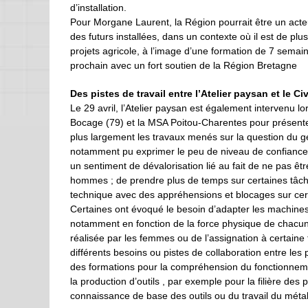
d’installation.
Pour Morgane Laurent, la Région pourrait être un acteu
des futurs installées, dans un contexte où il est de plus
projets agricole, à l’image d’une formation de 7 sema
prochain avec un fort soutien de la Région Bretagne
Des pistes de travail entre l’Atelier paysan et le 
Le 29 avril, l’Atelier paysan est également intervenu
Bocage (79) et la MSA Poitou-Charentes pour présente
plus largement les travaux menés sur la question du 
notamment pu exprimer le peu de niveau de confiance qu
un sentiment de dévalorisation lié au fait de ne pas ê
hommes ; de prendre plus de temps sur certaines tâche
technique avec des appréhensions et blocages sur certa
Certaines ont évoqué le besoin d’adapter les machines
notamment en fonction de la force physique de chacune
réalisée par les femmes ou de l’assignation à certaine
différents besoins ou pistes de collaboration entre l
des formations pour la compréhension du fonctionnement
la production d’outils , par exemple pour la filière de
connaissance de base des outils ou du travail du métal