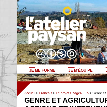
JE ME FORME
JE M’ÉQUIPE
Accueil
>
Français
>
Le projet UsageR·E·s
> Genre et a
GENRE ET AGRICULTUR