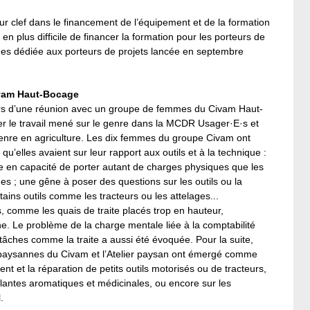
r clef dans le financement de l’équipement et de la formation
 en plus difficile de financer la formation pour les porteurs de
ines dédiée aux porteurs de projets lancée en septembre
Civam Haut-Bocage
 lors d’une réunion avec un groupe de femmes du Civam Haut-
r le travail mené sur le genre dans la MCDR Usager·E·s et
genre en agriculture. Les dix femmes du groupe Civam ont
’elles avaient sur leur rapport aux outils et à la technique :
tre en capacité de porter autant de charges physiques que les
s ; une gêne à poser des questions sur les outils ou la
ins outils comme les tracteurs ou les attelages...
, comme les quais de traite placés trop en hauteur,
. Le problème de la charge mentale liée à la comptabilité
 tâches comme la traite a aussi été évoquée. Pour la suite,
es paysannes du Civam et l’Atelier paysan ont émergé comme
 et la réparation de petits outils motorisés ou de tracteurs,
s plantes aromatiques et médicinales, ou encore sur les
.