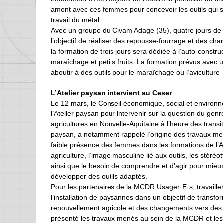
amont avec ces femmes pour concevoir les outils qui se
travail du métal.
Avec un groupe du Civam Adage (35), quatre jours de 
l’objectif de réaliser des repousse-fourrage et des cha
la formation de trois jours sera dédiée à l’auto-const
maraîchage et petits fruits. La formation prévus avec
aboutir à des outils pour le maraîchage ou l’aviculture
L’Atelier paysan intervient au Ceser
Le 12 mars, le Conseil économique, social et environne
l’Atelier paysan pour intervenir sur la question du genr
agricultures en Nouvelle-Aquitaine à l’heure des transi
paysan, a notamment rappelé l’origine des travaux me
faible présence des femmes dans les formations de l’Ate
agriculture, l’image masculine lié aux outils, les stéré
ainsi que le besoin de comprendre et d’agir pour mie
développer des outils adaptés.
Pour les partenaires de la MCDR Usager·E·s, travailler s
l’installation de paysannes dans un objectif de transfo
renouvellement agricole et des changements vers des 
présenté les travaux menés au sein de la MCDR et les