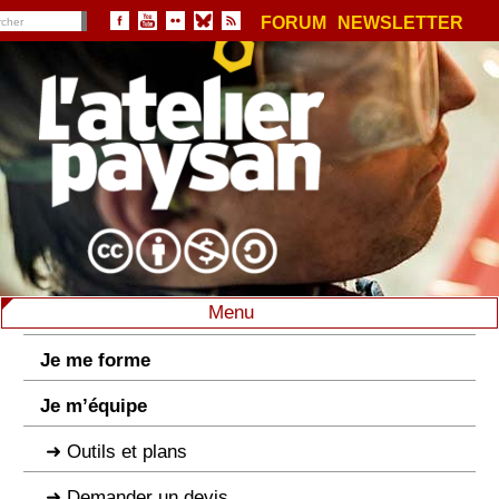
FORUM
NEWSLETTER
Menu
Je me forme
Je m’équipe
Outils et plans
Demander un devis