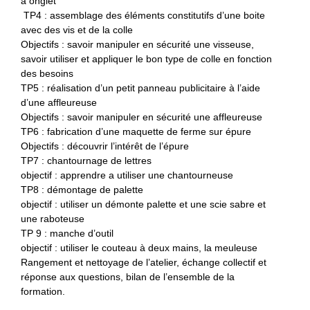
à onglet
TP4 : assemblage des éléments constitutifs d’une boite
avec des vis et de la colle
Objectifs : savoir manipuler en sécurité une visseuse,
savoir utiliser et appliquer le bon type de colle en fonction
des besoins
TP5 : réalisation d’un petit panneau publicitaire à l’aide
d’une affleureuse
Objectifs : savoir manipuler en sécurité une affleureuse
TP6 : fabrication d’une maquette de ferme sur épure
Objectifs : découvrir l’intérêt de l’épure
TP7 : chantournage de lettres
objectif : apprendre a utiliser une chantourneuse
TP8 : démontage de palette
objectif : utiliser un démonte palette et une scie sabre et
une raboteuse
TP 9 : manche d’outil
objectif : utiliser le couteau à deux mains, la meuleuse
Rangement et nettoyage de l’atelier, échange collectif et
réponse aux questions, bilan de l’ensemble de la
formation.