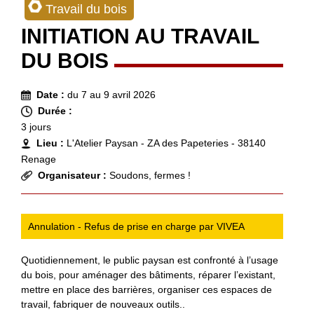
Travail du bois
INITIATION AU TRAVAIL
DU BOIS
Date :
du 7 au 9 avril 2026
Durée :
3 jours
Lieu :
L'Atelier Paysan - ZA des Papeteries - 38140
Renage
Organisateur :
Soudons, fermes !
Annulation - Refus de prise en charge par VIVEA
Quotidiennement, le public paysan est confronté à l’usage
du bois, pour aménager des bâtiments, réparer l’existant,
mettre en place des barrières, organiser ces espaces de
travail, fabriquer de nouveaux outils..