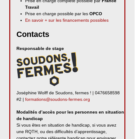
Prise en charge complète possible par
France
Travail
Prise en charge possible par les
OPCO
En savoir + sur les financements possibles
Contacts
Responsable de stage
Joséphine Wolff de Soudons, fermes ! | 0476658598
#2 |
formations@soudons-fermes.org
Modalités d’accès pour les personnes en situation
de handicap
Si vous êtes en situation de handicap, si vous avez
une RQTH, ou des difficultés d’apprentissage,
contactez notre référente handicap pour envisager