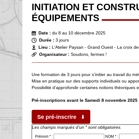
INITIATION ET CONSTR
ÉQUIPEMENTS
Date :
du 8 au 10 décembre 2025
Durée :
3 jours
Lieu :
L'Atelier Paysan - Grand Ouest - La croix de 
Organisateur :
Soudons, fermes !
Une formation de 3 jours pour s’initier au travail du mét
Mise en pratique sur des supports individuels ou appor
Possibilité d’approfondir certaines notions théoriques 
Pré-inscriptions avant le Samedi 8 novembre 2025
Se pré-inscrire
Les champs marqués d’un * sont obligatoires.
Prénom * :
NOM * :