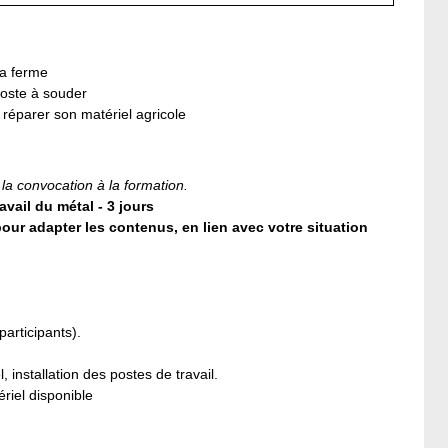
la ferme
poste à souder
 réparer son matériel agricole
 la convocation à la formation.
il du métal - 3 jours
our adapter les contenus, en lien avec votre situation
participants).
installation des postes de travail.
ériel disponible