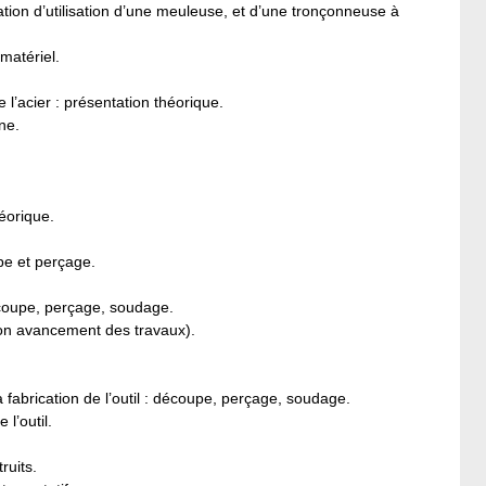
ion d’utilisation d’une meuleuse, et d’une tronçonneuse à
matériel.
l’acier : présentation théorique.
ne.
éorique.
pe et perçage.
découpe, perçage, soudage.
elon avancement des travaux).
a fabrication de l’outil : découpe, perçage, soudage.
l’outil.
ruits.