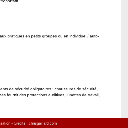
troportatif.
aux pratiques en petits groupes ou en individuel / auto-
ents de sécurité obligatoires : chaussures de sécurité,
 fournit des protections auditives, lunettes de travail,
isation
- Crédits :
chrisgaillard.com