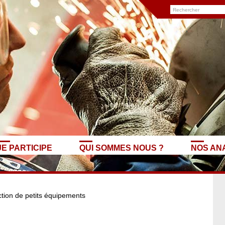
JE PARTICIPE
QUI SOMMES NOUS ?
NOS AN
uction de petits équipements