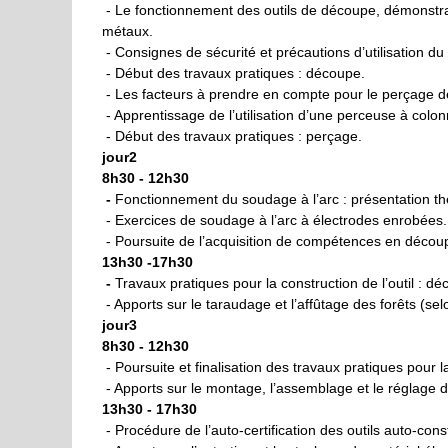
- Le fonctionnement des outils de découpe, démonstrat
métaux.
- Consignes de sécurité et précautions d’utilisation du 
- Début des travaux pratiques : découpe.
- Les facteurs à prendre en compte pour le perçage de 
- Apprentissage de l’utilisation d’une perceuse à colon
- Début des travaux pratiques : perçage.
jour2
8h30 - 12h30
-
Fonctionnement du soudage à l’arc : présentation th
- Exercices de soudage à l’arc à électrodes enrobées.
- Poursuite de l’acquisition de compétences en décou
13h30 -17h30
-
Travaux pratiques pour la construction de l’outil : 
- Apports sur le taraudage et l’affûtage des forêts (s
jour3
8h30 - 12h30
- Poursuite et finalisation des travaux pratiques pour l
- Apports sur le montage, l’assemblage et le réglage de 
13h30 - 17h30
- Procédure de l’auto-certification des outils auto-const