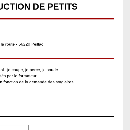
UCTION DE PETITS
la route - 56220 Peillac
al : je coupe, je perce, je soude
tés par le formateur
en fonction de la demande des stagiaires.