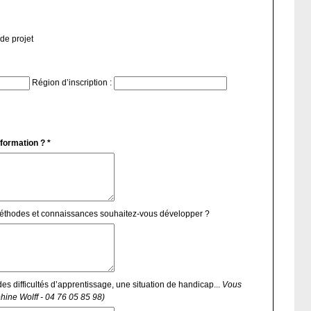
ou porteuse de projet
Région d’inscription :
 formation ? *
méthodes et connaissances souhaitez-vous développer ?
es difficultés d’apprentissage, une situation de handicap...
Vous
hine Wolff - 04 76 05 85 98)