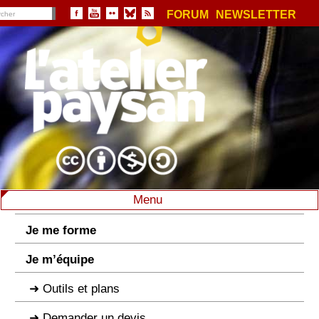
FORUM
NEWSLETTER
Menu
Je me forme
Je m’équipe
Outils et plans
Demander un devis