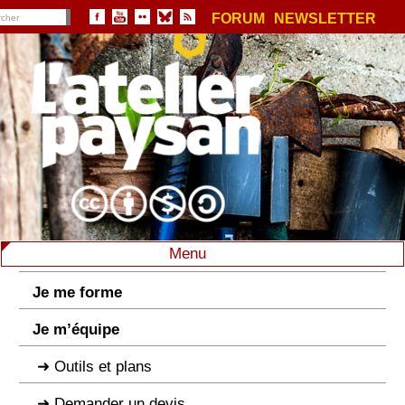
FORUM
NEWSLETTER
Menu
Je me forme
Je m’équipe
Outils et plans
Demander un devis