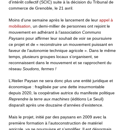
d’intérêt collectif (SCIC) suite à la décision du Tribunal de
commerce de Grenoble, le 21 avril.
Moins d’une semaine après le lancement de leur
appel à
mobilisation
, un demi-millier de personnes ont rejoint le
mouvement en adhérant à l’association
Communs
Paysans
pour affirmer leur souhait de voir se poursuivre
ce projet et de « reconstruire un mouvement puissant en
faveur de l’autonomie technique agricole ». Dans le même
temps, plusieurs groupes locaux s’organisent, se
reconnaissent dans le mouvement et se rapprochent du
réseau
Soudons, fermes !
L’Atelier Paysan ne sera donc plus une entité juridique et
économique : fragilisée par une dette insurmontable
depuis 2020, la coopérative autrice du manifeste politique
Reprendre la terre aux machines
(éditions Le Seuil)
disparaît après une douzaine d’années d’existence.
Mais le projet, initié par des paysans en 2009 avec la
première formation à l’autoconstruction de matériel
agricole, va se poursuivre et s’amplifier. Il est désormais