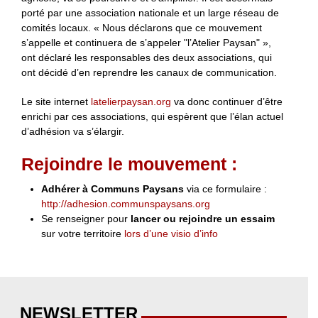
porté par une association nationale et un large réseau de
comités locaux. « Nous déclarons que ce mouvement
s’appelle et continuera de s’appeler "l’Atelier Paysan" »,
ont déclaré les responsables des deux associations, qui
ont décidé d’en reprendre les canaux de communication.
Le site internet
latelierpaysan.org
va donc continuer d’être
enrichi par ces associations, qui espèrent que l’élan actuel
d’adhésion va s’élargir.
Rejoindre le mouvement :
Adhérer à Communs Paysans
via ce formulaire :
http://adhesion.communspaysans.org
Se renseigner pour
lancer ou rejoindre un essaim
sur votre territoire
lors d’une visio d’info
NEWSLETTER