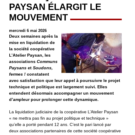
PAYSAN ÉLARGIT LE
MOUVEMENT
mercredi 6 mai 2026
Deux semaines après la
mise en liquidation de
la société coopérative
L’Atelier Paysan, les
associations
Communs
Paysans
et
Soudons,
fermes !
constatent
avec satisfaction que leur appel à poursuivre le projet
technique et politique est largement suivi. Elles
entendent désormais accompagner un mouvement
d’ampleur pour prolonger cette dynamique.
La liquidation judiciaire de la coopérative L’Atelier Paysan
« ne mettra pas fin au projet politique et technique »
qu’elle a porté pendant 12 ans. C’est le pari lancé par
deux associations partenaires de cette société coopérative