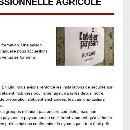
SSIONNELLE AGRICOLE
e formation. Une saison
 laquelle nous accueillons
 venus se former à
En juin, nous avions renforcé les installations de sécurité sur
s’étaient mobilisés pour aménager, dans les délais, notre
de préparation s’étaient enchaînées, les camions-ateliers
s.
es groupes n’étaient pas encore complets, mais rien
s paysans et paysannes ne se libèrent vraiment qu’à la fin de
s préinscriptions confirmaient la dynamique : tout était prêt.