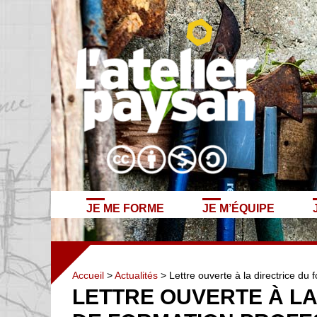
JE ME FORME
JE M’ÉQUIPE
Accueil
>
Actualités
> Lettre ouverte à la directrice du 
LETTRE OUVERTE À LA