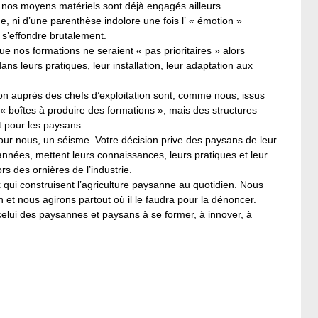
 nos moyens matériels sont déjà engagés ailleurs.
ue, ni d’une parenthèse indolore une fois l’ « émotion »
i s’effondre brutalement.
e nos formations ne seraient « pas prioritaires » alors
s leurs pratiques, leur installation, leur adaptation aux
on auprès des chefs d’exploitation sont, comme nous, issus
boîtes à produire des formations », mais des structures
t pour les paysans.
ur nous, un séisme. Votre décision prive des paysans de leur
s années, mettent leurs connaissances, leurs pratiques et leur
s des ornières de l’industrie.
 qui construisent l’agriculture paysanne au quotidien. Nous
et nous agirons partout où il le faudra pour la dénoncer.
celui des paysannes et paysans à se former, à innover, à