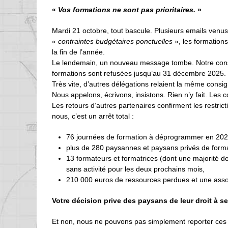
«
Vos formations ne sont pas prioritaires.
»
Mardi 21 octobre, tout bascule. Plusieurs emails venus
«
contraintes budgétaires ponctuelles
», les formation
la fin de l’année.
Le lendemain, un nouveau message tombe. Notre conse
formations sont refusées jusqu’au 31 décembre 2025. 
Très vite, d’autres délégations relaient la même consi
Nous appelons, écrivons, insistons. Rien n’y fait. Les c
Les retours d’autres partenaires confirment les restrict
nous, c’est un arrêt total :
76 journées de formation à déprogrammer en 202
plus de 280 paysannes et paysans privés de format
13 formateurs et formatrices (dont une majorité de 
sans activité pour les deux prochains mois,
210 000 euros de ressources perdues et une assoc
Votre décision prive des paysans de leur droit à s
Et non, nous ne pouvons pas simplement reporter ces f