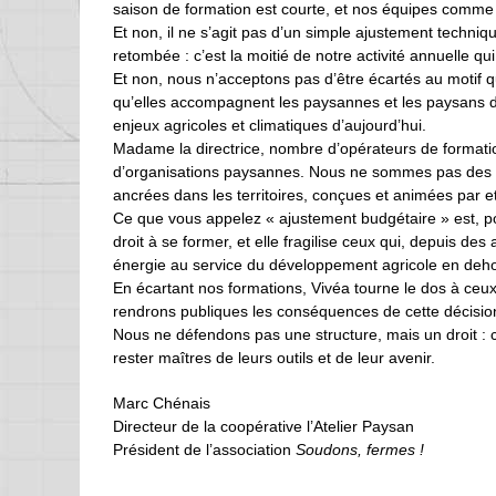
saison de formation est courte, et nos équipes comme
Et non, il ne s’agit pas d’un simple ajustement techniq
retombée : c’est la moitié de notre activité annuelle qu
Et non, nous n’acceptons pas d’être écartés au motif qu
qu’elles accompagnent les paysannes et les paysans dan
enjeux agricoles et climatiques d’aujourd’hui.
Madame la directrice, nombre d’opérateurs de formati
d’organisations paysannes. Nous ne sommes pas des « 
ancrées dans les territoires, conçues et animées par e
Ce que vous appelez « ajustement budgétaire » est, po
droit à se former, et elle fragilise ceux qui, depuis de
énergie au service du développement agricole en dehor
En écartant nos formations, Vivéa tourne le dos à ceux
rendrons publiques les conséquences de cette décision 
Nous ne défendons pas une structure, mais un droit : 
rester maîtres de leurs outils et de leur avenir.
Marc Chénais
Directeur de la coopérative l’Atelier Paysan
Président de l’association
Soudons, fermes !