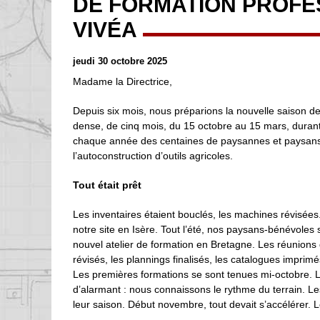
DE FORMATION PROFE
VIVÉA
jeudi 30 octobre 2025
Madame la Directrice,
Depuis six mois, nous préparions la nouvelle saison d
dense, de cinq mois, du 15 octobre au 15 mars, durant
chaque année des centaines de paysannes et paysans
l’autoconstruction d’outils agricoles.
Tout était prêt
Les inventaires étaient bouclés, les machines révisées. 
notre site en Isère. Tout l’été, nos paysans-bénévoles 
nouvel atelier de formation en Bretagne. Les réunions 
révisés, les plannings finalisés, les catalogues imprimé
Les premières formations se sont tenues mi-octobre. L
d’alarmant : nous connaissons le rythme du terrain. Le
leur saison. Début novembre, tout devait s’accélérer. Le