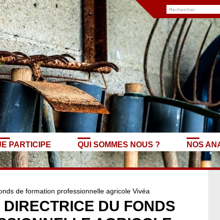
JE PARTICIPE
QUI SOMMES NOUS ?
NOS AN
fonds de formation professionnelle agricole Vivéa
 DIRECTRICE DU FONDS