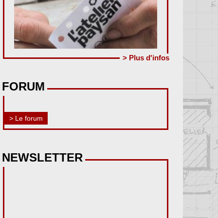
> Plus d'infos
FORUM
> Le forum
NEWSLETTER