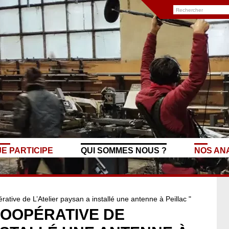
JE PARTICIPE
QUI SOMMES NOUS ?
NOS AN
ative de L’Atelier paysan a installé une antenne à Peillac "
COOPÉRATIVE DE