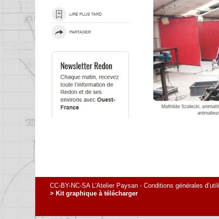
CC-BY-NC-SA L'Atelier Paysan -
Conditions générales d’util
> Kit graphique à télécharger