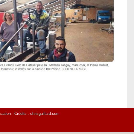
isation
- Crédits :
chrisgaillard.com