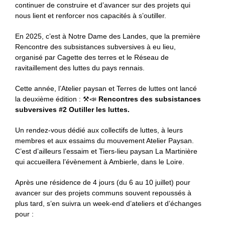
continuer de construire et d’avancer sur des projets qui
nous lient et renforcer nos capacités à s’outiller.
En 2025, c’est à Notre Dame des Landes, que la première
Rencontre des subsistances subversives à eu lieu,
organisé par Cagette des terres et le Réseau de
ravitaillement des luttes du pays rennais.
Cette année, l’Atelier paysan et Terres de luttes ont lancé
la deuxième édition : ⚒️📣
Rencontres des subsistances
subversives #2 Outiller les luttes.
Un rendez-vous dédié aux collectifs de luttes, à leurs
membres et aux essaims du mouvement Atelier Paysan.
C’est d’ailleurs l’essaim et Tiers-lieu paysan La Martinière
qui accueillera l’évènement à Ambierle, dans le Loire.
Après une résidence de 4 jours (du 6 au 10 juillet) pour
avancer sur des projets communs souvent repoussés à
plus tard, s’en suivra un week-end d’ateliers et d’échanges
pour :