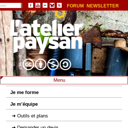
FORUM
NEWSLETTER
Menu
Je me forme
Je m’équipe
Outils et plans
Demander un devis