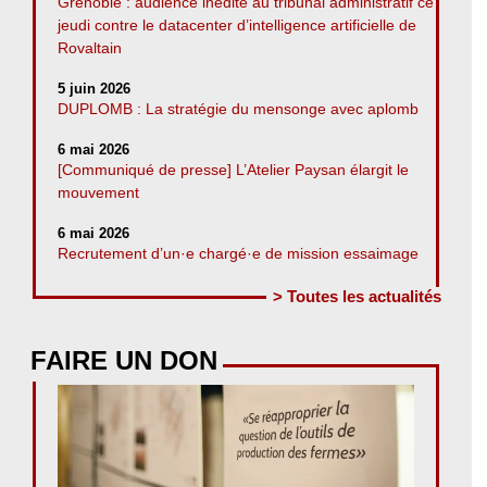
Grenoble : audience inédite au tribunal administratif ce
jeudi contre le datacenter d’intelligence artificielle de
Rovaltain
5 juin 2026
DUPLOMB : La stratégie du mensonge avec aplomb
6 mai 2026
[Communiqué de presse] L’Atelier Paysan élargit le
mouvement
6 mai 2026
Recrutement d’un·e chargé·e de mission essaimage
> Toutes les actualités
FAIRE UN DON