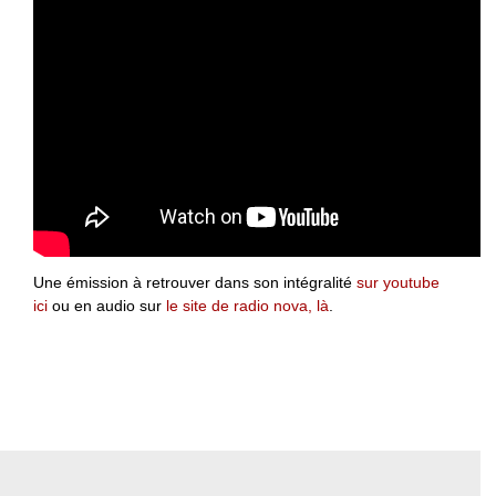
Une émission à retrouver dans son intégralité
sur youtube
ici
ou en audio sur
le site de radio nova, là
.