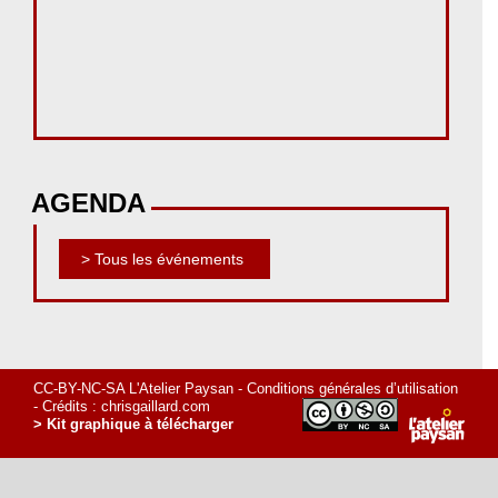
AGENDA
> Tous les événements
CC-BY-NC-SA L'Atelier Paysan -
Conditions générales d’utilisation
- Crédits :
chrisgaillard.com
> Kit graphique à télécharger