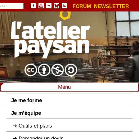
FORUM
NEWSLETTER
Menu
Je me forme
Je m’équipe
Outils et plans
Demander un devis