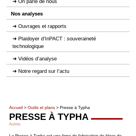
On parle de nous
Nos analyses
Ouvrages et rapports
Plaidoyer d’InPACT : souveraineté
technologique
Vidéos d’analyse
Notre regard sur l’actu
Accueil
>
Outils et plans
> Presse à Typha
PRESSE À TYPHA
Autres
La Presse à Typha est une ligne de fabrication de blocs de