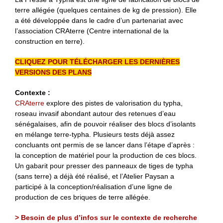
terre allégée (quelques centaines de kg de pression). Elle
a été développée dans le cadre d’un partenariat avec
l’association CRAterre (Centre international de la
construction en terre).
CLIQUEZ POUR TÉLÉCHARGER LES DERNIÈRES
VERSIONS DES PLANS
Contexte :
CRAterre
explore des pistes de valorisation du typha,
roseau invasif abondant autour des retenues d’eau
sénégalaises, afin de pouvoir réaliser des blocs d’isolants
en mélange terre-typha. Plusieurs tests déjà assez
concluants ont permis de se lancer dans l’étape d’après :
la conception de matériel pour la production de ces blocs.
Un gabarit pour presser des panneaux de tiges de typha
(sans terre) a déjà été réalisé, et l’Atelier Paysan a
participé à la conception/réalisation d’une ligne de
production de ces briques de terre allégée.
> Besoin de plus d’infos sur le contexte de recherche