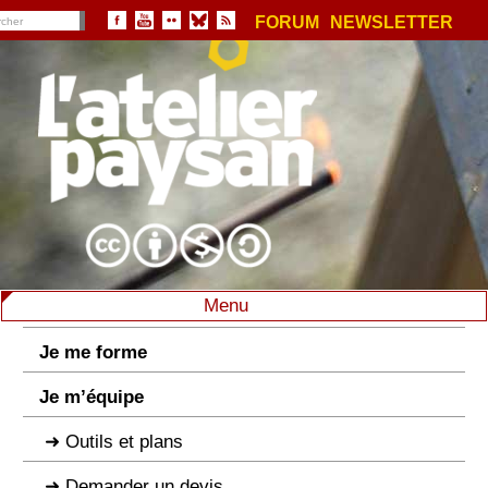
FORUM
NEWSLETTER
Menu
Je me forme
Je m’équipe
Outils et plans
Demander un devis