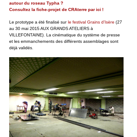
autour du roseau Typha ?
Consultez la fiche-projet de CRAterre par ici !
Le prototype a été finalisé sur
le festival Grains d’Isère
(27
au 30 mai 2015 AUX GRANDS ATELIERS à
VILLEFONTAINE). La cinématique du système de presse
et les emmanchements des différents assemblages sont
déjà validés.