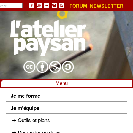
FORUM
NEWSLETTER
Menu
Je me forme
Je m’équipe
Outils et plans
Demander un devis