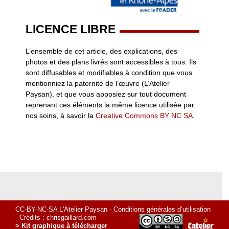
LICENCE LIBRE
L’ensemble de cet article, des explications, des
photos et des plans livrés sont accessibles à tous. Ils
sont diffusables et modifiables à condition que vous
mentionniez la paternité de l’œuvre (L’Atelier
Paysan), et que vous apposiez sur tout document
reprenant ces éléments la même licence utilisée par
nos soins, à savoir la
Creative Commons BY NC SA
.
CC-BY-NC-SA L'Atelier Paysan -
Conditions générales d’utilisation
- Crédits :
chrisgaillard.com
> Kit graphique à télécharger