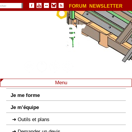
FORUM
NEWSLETTER
Menu
Je me forme
Je m’équipe
Outils et plans
Demander un devis