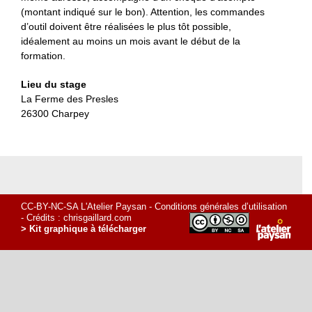
(montant indiqué sur le bon). Attention, les commandes
d’outil doivent être réalisées le plus tôt possible,
idéalement au moins un mois avant le début de la
formation.
Lieu du stage
La Ferme des Presles
26300 Charpey
CC-BY-NC-SA L'Atelier Paysan -
Conditions générales d’utilisation
- Crédits :
chrisgaillard.com
> Kit graphique à télécharger