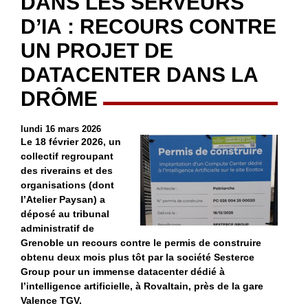
DANS LES SERVEURS
D’IA : RECOURS CONTRE
UN PROJET DE
DATACENTER DANS LA
DRÔME
lundi 16 mars 2026
Le 18 février 2026, un
collectif regroupant
des riverains et des
organisations (dont
l’Atelier Paysan) a
déposé au tribunal
administratif de
Grenoble un recours contre le permis de construire
obtenu deux mois plus tôt par la société Sesterce
Group pour un immense datacenter dédié à
l’intelligence artificielle, à Rovaltain, près de la gare
Valence TGV.