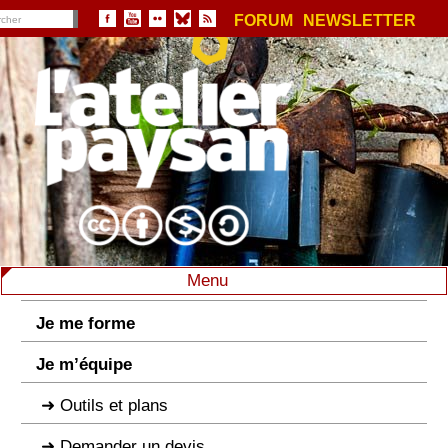
FORUM
NEWSLETTER
Menu
Je me forme
Je m’équipe
Outils et plans
Demander un devis