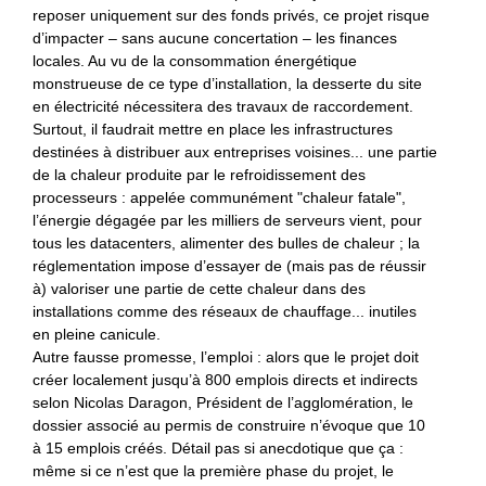
reposer uniquement sur des fonds privés, ce projet risque
d’impacter – sans aucune concertation – les finances
locales. Au vu de la consommation énergétique
monstrueuse de ce type d’installation, la desserte du site
en électricité nécessitera des travaux de raccordement.
Surtout, il faudrait mettre en place les infrastructures
destinées à distribuer aux entreprises voisines... une partie
de la chaleur produite par le refroidissement des
processeurs : appelée communément "chaleur fatale",
l’énergie dégagée par les milliers de serveurs vient, pour
tous les datacenters, alimenter des bulles de chaleur ; la
réglementation impose d’essayer de (mais pas de réussir
à) valoriser une partie de cette chaleur dans des
installations comme des réseaux de chauffage... inutiles
en pleine canicule.
Autre fausse promesse, l’emploi : alors que le projet doit
créer localement jusqu’à 800 emplois directs et indirects
selon Nicolas Daragon, Président de l’agglomération, le
dossier associé au permis de construire n’évoque que 10
à 15 emplois créés. Détail pas si anecdotique que ça :
même si ce n’est que la première phase du projet, le