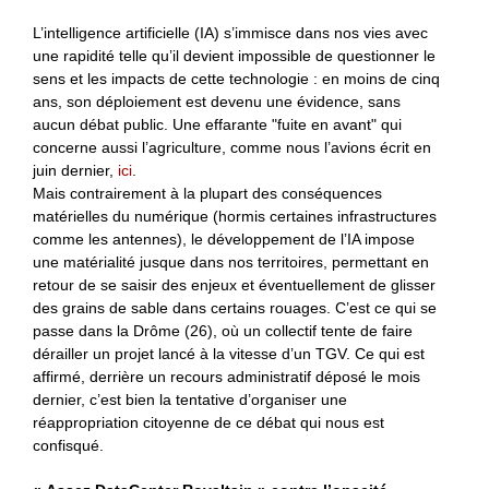
L’intelligence artificielle (IA) s’immisce dans nos vies avec
une rapidité telle qu’il devient impossible de questionner le
sens et les impacts de cette technologie : en moins de cinq
ans, son déploiement est devenu une évidence, sans
aucun débat public. Une effarante "fuite en avant" qui
concerne aussi l’agriculture, comme nous l’avions écrit en
juin dernier,
ici
.
Mais contrairement à la plupart des conséquences
matérielles du numérique (hormis certaines infrastructures
comme les antennes), le développement de l’IA impose
une matérialité jusque dans nos territoires, permettant en
retour de se saisir des enjeux et éventuellement de glisser
des grains de sable dans certains rouages. C’est ce qui se
passe dans la Drôme (26), où un collectif tente de faire
dérailler un projet lancé à la vitesse d’un TGV. Ce qui est
affirmé, derrière un recours administratif déposé le mois
dernier, c’est bien la tentative d’organiser une
réappropriation citoyenne de ce débat qui nous est
confisqué.