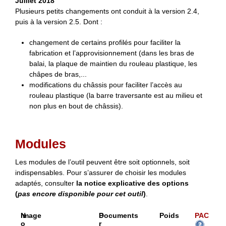
Juillet 2018
Plusieurs petits changements ont conduit à la version 2.4,
puis à la version 2.5. Dont :
changement de certains profilés pour faciliter la
fabrication et l’approvisionnement (dans les bras de
balai, la plaque de maintien du rouleau plastique, les
châpes de bras,...
modifications du châssis pour faciliter l’accès au
rouleau plastique (la barre traversante est au milieu et
non plus en bout de châssis).
Modules
Les modules de l’outil peuvent être soit optionnels, soit
indispensables. Pour s’assurer de choisir les modules
adaptés, consulter
la notice explicative des options
(
pas encore disponible pour cet outil
)
.
N
Image
P
Documents
Poids
PAC
o
r