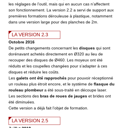
les réglages de l’outil, mais qui en aucun cas n’affectent
son fonctionnement. La version 2.2 a servi de support aux
premières formations dérouleuse à plastique, notamment
dans une version large pour des planches de 2m.
LA VERSION 2.3
Octobre 2016
De petits changements concernant les
disques
qui sont
dorénavant achetés directement en Ø320 au lieu de
recouper des disques de Ø460. Les moyeux ont été
réduits et les coupelles changées pour s’adapter à ces
disques et réduire les coûts.
Les
galets ont été rapprochés
pour pouvoir réceptionné
un rouleau plus étroit encore, et le système de
flasque du
rouleau plombeur
a été sous-traité en découpe laser.
Les sections des
bras de roues de jauges
et brides ont
été diminuées.
Cette version a déjà fait l’objet de formation.
LA VERSION 2.5