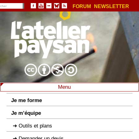
FORUM
NEWSLETTER
Menu
Je me forme
Je m’équipe
Outils et plans
Demander un devis