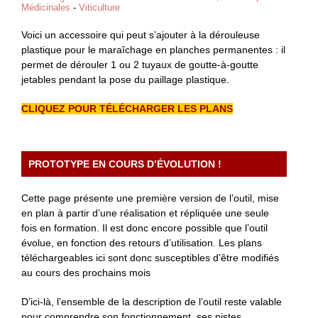
Médicinales
-
Viticulture
Voici un accessoire qui peut s’ajouter à la dérouleuse
plastique pour le maraîchage en planches permanentes : il
permet de dérouler 1 ou 2 tuyaux de goutte-à-goutte
jetables pendant la pose du paillage plastique.
CLIQUEZ POUR TÉLÉCHARGER LES PLANS
PROTOTYPE EN COURS D’ÉVOLUTION !
Cette page présente une première version de l’outil, mise
en plan à partir d’une réalisation et répliquée une seule
fois en formation. Il est donc encore possible que l’outil
évolue, en fonction des retours d’utilisation. Les plans
téléchargeables ici sont donc susceptibles d’être modifiés
au cours des prochains mois
D’ici-là, l’ensemble de la description de l’outil reste valable
pour comprendre son fonctionnement, ses pistes