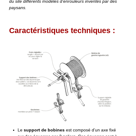
du site différents modèles d’enrouleurs inventés par des
paysans.
Caractéristiques techniques :
Le
support de bobines
est composé d’un axe fixé