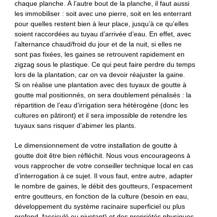
chaque planche. À l’autre bout de la planche, il faut aussi
les immobiliser : soit avec une pierre, soit en les enterrant
pour quelles restent bien à leur place, jusqu’à ce qu’elles
soient raccordées au tuyau d’arrivée d’eau. En effet, avec
l’alternance chaud/froid du jour et de la nuit, si elles ne
sont pas fixées, les gaines se retrouvent rapidement en
zigzag sous le plastique. Ce qui peut faire perdre du temps
lors de la plantation, car on va devoir réajuster la gaine.
Si on réalise une plantation avec des tuyaux de goutte à
goutte mal positionnés, on sera doublement pénalisés : la
répartition de l’eau d’irrigation sera hétérogène (donc les
cultures en pâtiront) et il sera impossible de retendre les
tuyaux sans risquer d’abimer les plants.
Le dimensionnement de votre installation de goutte à
goutte doit être bien réfléchit. Nous vous encourageons à
vous rapprocher de votre conseiller technique local en cas
d’interrogation à ce sujet. Il vous faut, entre autre, adapter
le nombre de gaines, le débit des goutteurs, l’espacement
entre goutteurs, en fonction de la culture (besoin en eau,
développement du système racinaire superficiel ou plus
profond, fasciculé ou pivotant) et des propriétés physiques