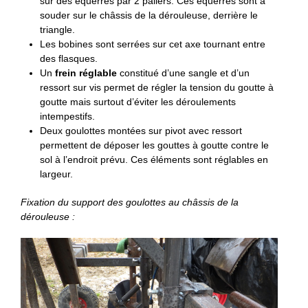
sur des équerres par 2 paliers. Ces équerres sont à
souder sur le châssis de la dérouleuse, derrière le
triangle.
Les bobines sont serrées sur cet axe tournant entre
des flasques.
Un
frein réglable
constitué d’une sangle et d’un
ressort sur vis permet de régler la tension du goutte à
goutte mais surtout d’éviter les déroulements
intempestifs.
Deux goulottes montées sur pivot avec ressort
permettent de déposer les gouttes à goutte contre le
sol à l’endroit prévu. Ces éléments sont réglables en
largeur.
Fixation du support des goulottes au châssis de la
dérouleuse :