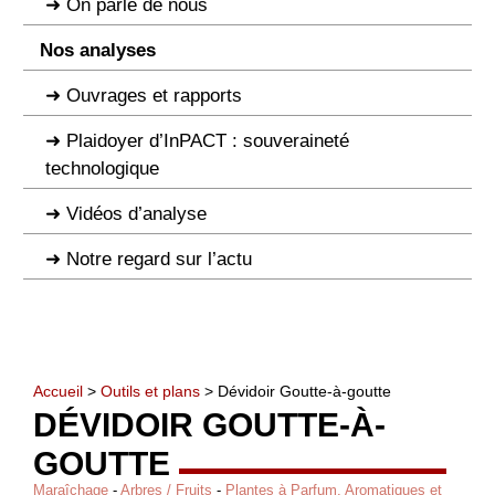
On parle de nous
Nos analyses
Ouvrages et rapports
Plaidoyer d’InPACT : souveraineté
technologique
Vidéos d’analyse
Notre regard sur l’actu
Accueil
>
Outils et plans
> Dévidoir Goutte-à-goutte
DÉVIDOIR GOUTTE-À-
GOUTTE
Maraîchage
-
Arbres / Fruits
-
Plantes à Parfum, Aromatiques et