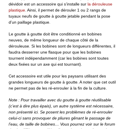
dévidoir est un accessoire qui s’installe sur
la dérouleuse
plastique
. Ainsi, il permet de dérouler 1 ou 2 rangs de
tuyaux neufs de goutte à goutte jetable pendant la pose
d’un paillage plastique.
Le goutte à goutte doit être conditionné en bobines
neuves, de même longueur de chaque côté de la
dérouleuse. Si les bobines sont de longueurs différentes, il
faudra desserrer une flasque pour que les bobines
tournent indépendamment (car les bobines sont toutes
deux fixées sur un axe qui est tournant).
Cet accessoire est utile pour les paysans utilisant des
grandes longueurs de goutte à goutte. A noter que cet outil
ne permet pas de les ré-enrouler à la fin de la culture.
Note : Pour travailler avec du goutte à goutte réutilisable
(c’est à dire plus épais), un autre système est nécessaire,
non présenté ici. Se posent les problèmes de ré-enrouler
celui-ci sans provoquer de pliures gênant le passage de
l’eau, de taille de bobines… Vous pourrez voir sur le forum