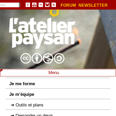
FORUM
NEWSLETTER
Menu
Je me forme
Je m’équipe
Outils et plans
Demander un devis