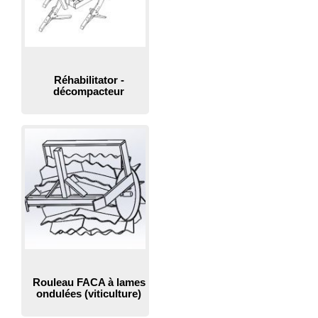
Réhabilitator -
décompacteur
Rouleau FACA à lames
ondulées (viticulture)