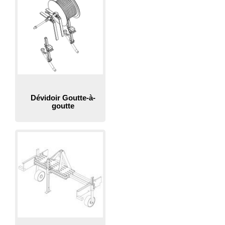
Dévidoir Goutte-à-
goutte