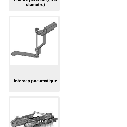
diamètre)
Intercep pneumatique