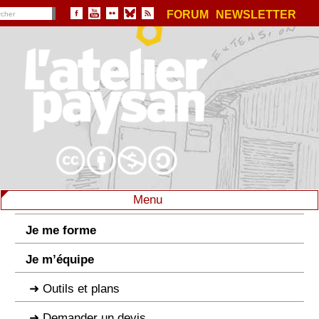
FORUM
NEWSLETTER
Menu
Je me forme
Je m’équipe
Outils et plans
Demander un devis