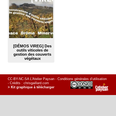
[DÉMOS VIREG] Des
outils viticoles de
gestion des couverts
végétaux
CC-BY-NC-SA L'Atelier Paysan -
Conditions générales d’utilisation
- Crédits :
chrisgaillard.com
> Kit graphique à télécharger