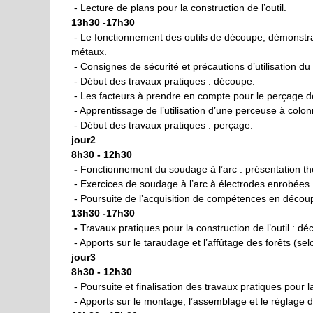
- Lecture de plans pour la construction de l’outil.
13h30 -17h30
- Le fonctionnement des outils de découpe, démonstrat
métaux.
- Consignes de sécurité et précautions d’utilisation du 
- Début des travaux pratiques : découpe.
- Les facteurs à prendre en compte pour le perçage de 
- Apprentissage de l’utilisation d’une perceuse à colon
- Début des travaux pratiques : perçage.
jour2
8h30 - 12h30
-
Fonctionnement du soudage à l’arc : présentation th
- Exercices de soudage à l’arc à électrodes enrobées.
- Poursuite de l’acquisition de compétences en décou
13h30 -17h30
-
Travaux pratiques pour la construction de l’outil : 
- Apports sur le taraudage et l’affûtage des forêts (s
jour3
8h30 - 12h30
- Poursuite et finalisation des travaux pratiques pour l
- Apports sur le montage, l’assemblage et le réglage de 