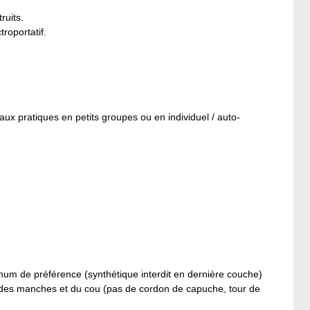
ruits.
troportatif.
aux pratiques en petits groupes ou en individuel / auto-
mum de préférence (synthétique interdit en dernière couche)
des manches et du cou (pas de cordon de capuche, tour de