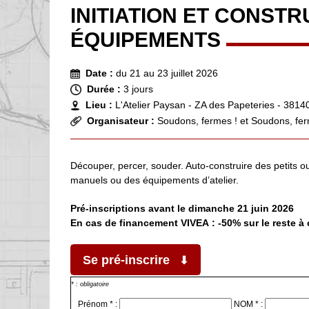
INITIATION ET CONSTR
ÉQUIPEMENTS
Date :
du 21 au 23 juillet 2026
Durée :
3 jours
Lieu :
L'Atelier Paysan - ZA des Papeteries - 381
Organisateur :
Soudons, fermes ! et Soudons, fer
Découper, percer, souder. Auto-construire des petits ou
manuels ou des équipements d’atelier.
Pré-inscriptions avant le dimanche 21 juin 2026
En cas de financement VIVEA : -50% sur le reste à 
Se pré-inscrire
* : obligatoire
Prénom * :
NOM * :