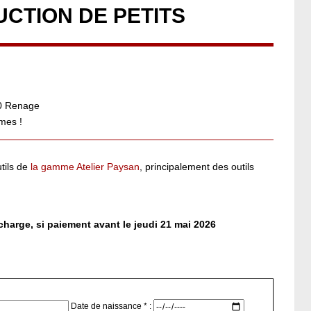
UCTION DE PETITS
40 Renage
mes !
tils de
la gamme Atelier Paysan
, principalement des outils
charge, si paiement avant le jeudi 21 mai 2026
Date de naissance * :