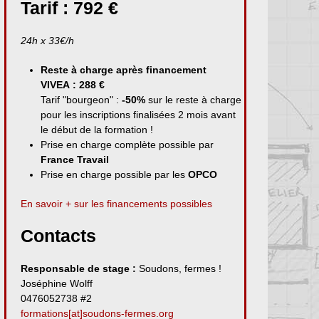
Tarif : 792 €
24h x 33€/h
Reste à charge après financement
VIVEA : 288 €
Tarif "bourgeon" :
-50%
sur le reste à charge
pour les inscriptions finalisées 2 mois avant
le début de la formation !
Prise en charge complète possible par
France Travail
Prise en charge possible par les
OPCO
En savoir + sur les financements possibles
Contacts
Responsable de stage :
Soudons, fermes !
Joséphine Wolff
0476052738 #2
formations[at]soudons-fermes.org