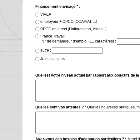
Financement envisagé * :
VIVEA
employeur + OPCO (OCAPIAT, ...)
OPCO en direct (Uniformation, Afdas...)
France Travail
N° de demandeur d’emploi (11 caractères) :
autre :
Je ne sais pas
Quel est votre niveau actuel par rapport aux objectifs de la
Quelles sont vos attentes ? *
Quelles nouvelles pratiques, 
Avez-vous des besoins d’adaptation particuliers ? *
Merci d