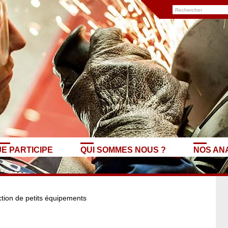
JE PARTICIPE
QUI SOMMES NOUS ?
NOS AN
uction de petits équipements