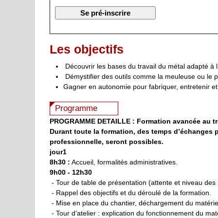
Les objectifs
Découvrir les bases du travail du métal adapté à 
Démystifier des outils comme la meuleuse ou le 
Gagner en autonomie pour fabriquer, entretenir et
Programme
PROGRAMME DETAILLE : Formation avancée au trava
Durant toute la formation, des temps d’échanges p
professionnelle, seront possibles.
jour1
8h30 :
Accueil, formalités administratives.
9h00 - 12h30
- Tour de table de présentation (attente et niveau des 
- Rappel des objectifs et du déroulé de la formation.
- Mise en place du chantier, déchargement du matériel, 
- Tour d’atelier : explication du fonctionnement du mat