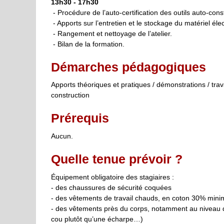
13h30 - 17h30
- Procédure de l’auto-certification des outils auto-const
- Apports sur l’entretien et le stockage du matériel élec
- Rangement et nettoyage de l’atelier.
- Bilan de la formation.
Démarches pédagogiques
Apports théoriques et pratiques / démonstrations / trav
construction
Prérequis
Aucun.
Quelle tenue prévoir ?
Équipement obligatoire des stagiaires :
- des chaussures de sécurité coquées
- des vêtements de travail chauds, en coton 30% mini
- des vêtements près du corps, notamment au niveau 
cou plutôt qu’une écharpe…)