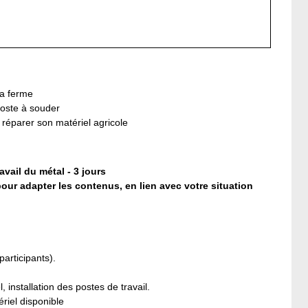
la ferme
poste à souder
 réparer son matériel agricole
il du métal - 3 jours
our adapter les contenus, en lien avec votre situation
participants).
installation des postes de travail.
ériel disponible