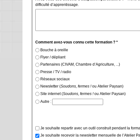
difficulté d’apprentissage.
Comment avez-vous connu cette formation ? *
Bouche à oreille
Flyer / dépliant
Partenaires (CIVAM, Chambre d’Agriculture, ...)
Presse / TV / radio
Réseaux sociaux
Newsletter (
Soudons, fermes !
ou Atelier Paysan)
Site internet (
Soudons, fermes !
ou Atelier Paysan)
Autre :
Je souhaite repartir avec un outil construit pendant la form
Je souhaite recevoir la newsletter mensuelle de l’Atelier 