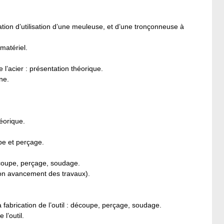
ion d’utilisation d’une meuleuse, et d’une tronçonneuse à
matériel.
l’acier : présentation théorique.
ne.
éorique.
pe et perçage.
découpe, perçage, soudage.
elon avancement des travaux).
a fabrication de l’outil : découpe, perçage, soudage.
l’outil.