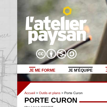
JE ME FORME
JE M’ÉQUIPE
Accueil
>
Outils et plans
> Porte Curon
PORTE CURON