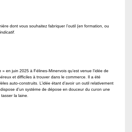
ière dont vous souhaitez fabriquer l’outil (en formation, ou
ndicatif.
ne » en juin 2025 à Félines-Minervois qu’est venue l’idée de
éreux et difficiles à trouver dans le commerce. Il a été
es auto-construits. L’idée étant d’avoir un outil relativement
 Il dispose d’un système de dépose en douceur du curon une
 tasser la laine.