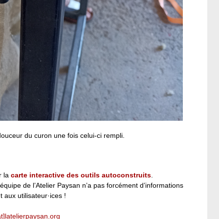
uceur du curon une fois celui-ci rempli.
r la
carte interactive des outils autoconstruits
.
l’équipe de l’Atelier Paysan n’a pas forcément d’informations
t aux utilisateur·ices !
at]latelierpaysan.org