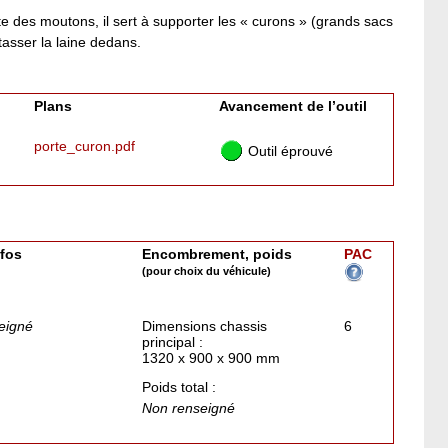
nte des moutons, il sert à supporter les « curons » (grands sacs
 tasser la laine dedans.
Plans
Avancement de l’outil
porte_curon.pdf
Outil éprouvé
nfos
Encombrement, poids
PAC
(pour choix du véhicule)
eigné
Dimensions chassis
6
principal :
1320 x 900 x 900 mm
Poids total :
Non renseigné