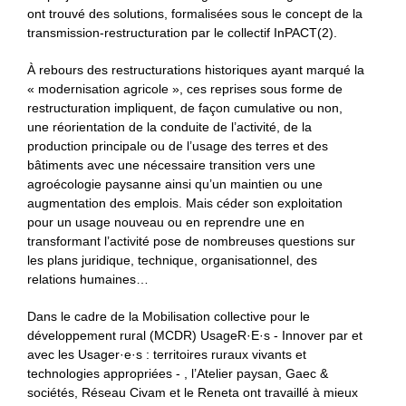
ont trouvé des solutions, formalisées sous le concept de la
transmission-restructuration par le collectif InPACT(2).
À rebours des restructurations historiques ayant marqué la
« modernisation agricole », ces reprises sous forme de
restructuration impliquent, de façon cumulative ou non,
une réorientation de la conduite de l’activité, de la
production principale ou de l’usage des terres et des
bâtiments avec une nécessaire transition vers une
agroécologie paysanne ainsi qu’un maintien ou une
augmentation des emplois. Mais céder son exploitation
pour un usage nouveau ou en reprendre une en
transformant l’activité pose de nombreuses questions sur
les plans juridique, technique, organisationnel, des
relations humaines…
Dans le cadre de la Mobilisation collective pour le
développement rural (MCDR) UsageR·E·s - Innover par et
avec les Usager·e·s : territoires ruraux vivants et
technologies appropriées - , l’Atelier paysan, Gaec &
sociétés, Réseau Civam et le Reneta ont travaillé à mieux