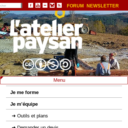
FORUM
NEWSLETTER
Menu
Je me forme
Je m’équipe
Outils et plans
Demander un devis