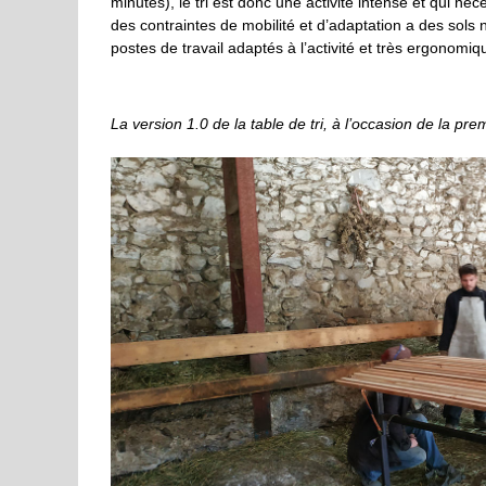
minutes), le tri est donc une activité intense et qui n
des contraintes de mobilité et d’adaptation a des sols 
postes de travail adaptés à l’activité et très ergonomiq
La version 1.0 de la table de tri, à l’occasion de la pr