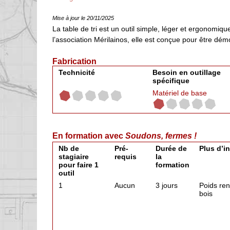
Mise à jour le 20/11/2025
La table de tri est un outil simple, léger et ergonomiq
l’association Mérilainos, elle est conçue pour être dém
Fabrication
Technicité
Besoin en outillage
spécifique
Matériel de base
En formation avec
Soudons, fermes !
Nb de
Pré-
Durée de
Plus d’i
stagiaire
requis
la
pour faire 1
formation
outil
1
Aucun
3 jours
Poids ren
bois