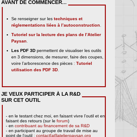
AVANT DE COMMENCER...
Se renseigner sur les
techniques et
réglementations liées à l’autoconstruction
.
Tutoriel sur la lecture des plans de l’Atelier
Paysan
.
Les PDF 3D
permettent de visualiser les outils
en 3 dimensions, de mesurer, faire des coupes,
voire l’arborescence des pièces :
Tutoriel
utilisation des PDF 3D
.
JE VEUX PARTICIPER À LA R&D
SUR CET OUTIL
- en le testant chez moi, en faisant vivre l’outil et en
faisant des retours (sur le
forum
)
- en
contribuant au financement de sa R&D
- en participant au groupe de travail de mise au
point de l’outil :
contact[at]latelierpaysan.org