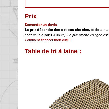
Prix
Demander un devis
.
Le prix dépendra des options choisies,
et de la man
chez vous à partir d’un kit).
Le prix affiché en ligne est i
Comment financer mon outil ?
Table de tri à laine :