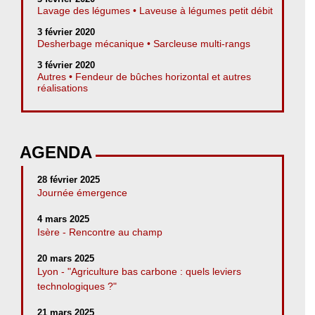
Lavage des légumes • Laveuse à légumes petit débit
3 février 2020
Desherbage mécanique • Sarcleuse multi-rangs
3 février 2020
Autres • Fendeur de bûches horizontal et autres
réalisations
AGENDA
28 février 2025
Journée émergence
4 mars 2025
Isère - Rencontre au champ
20 mars 2025
Lyon - "Agriculture bas carbone : quels leviers
technologiques ?"
21 mars 2025