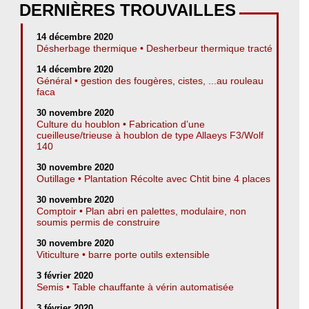
DERNIÈRES TROUVAILLES
14 décembre 2020
Désherbage thermique • Desherbeur thermique tracté
14 décembre 2020
Général • gestion des fougères, cistes, ...au rouleau
faca
30 novembre 2020
Culture du houblon • Fabrication d’une
cueilleuse/trieuse à houblon de type Allaeys F3/Wolf
140
30 novembre 2020
Outillage • Plantation Récolte avec Chtit bine 4 places
30 novembre 2020
Comptoir • Plan abri en palettes, modulaire, non
soumis permis de construire
30 novembre 2020
Viticulture • barre porte outils extensible
3 février 2020
Semis • Table chauffante à vérin automatisée
3 février 2020